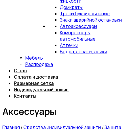
жидкости
Домкраты
Тросы буксировочные
Знаки аварийной остановки
Автоаксессуары
Компрессоры
автомобильные
Аптечки
Вёдра, лопаты, лейки
Мебель
Распродажа
О нас
Оплата и доставка
Размерная сетка
Индивидуальный пошив
Контакты
Аксессуары
Главная
/
Средства индивидуальной защиты
/
Защита