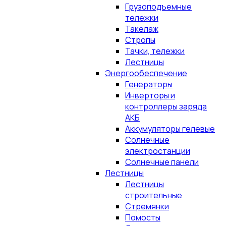
Грузоподъемные
тележки
Такелаж
Стропы
Тачки, тележки
Лестницы
Энергообеспечение
Генераторы
Инверторы и
контроллеры заряда
АКБ
Аккумуляторы гелевые
Солнечные
электростанции
Солнечные панели
Лестницы
Лестницы
строительные
Стремянки
Помосты