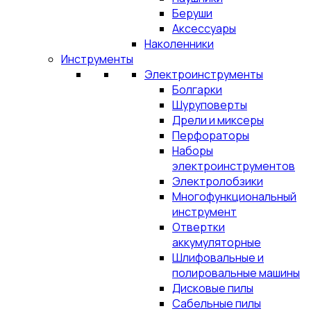
Беруши
Аксессуары
Наколенники
Инструменты
Электроинструменты
Болгарки
Шуруповерты
Дрели и миксеры
Перфораторы
Наборы
электроинструментов
Электролобзики
Многофункциональный
инструмент
Отвертки
аккумуляторные
Шлифовальные и
полировальные машины
Дисковые пилы
Сабельные пилы