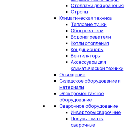
Стеллажи для хранения
Стропы
Климатическая техника
Тепловые пушки
Обогреватели
Водонагреватели
Котлы отопления
Кондиционеры
Вентиляторы
Аксессуары для
климатической техники
Освещение
Складское оборудование и
материалы
Электромонтажное
оборудование
Сварочное оборудование
Инверторы сварочные
Полуавтоматы
сварочные