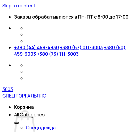
Skip to content
Заказы обрабатываются в ПН-ПТ с 8:00 до 17:00.
+380 (44) 459-4830
+380 (67) 011-3003
+380 (50)
459-3003
+380 (73) 111-3003
3003
СПЕЦТОРГАЛЬЯНС
Корзина
All Categories
Спецодежда