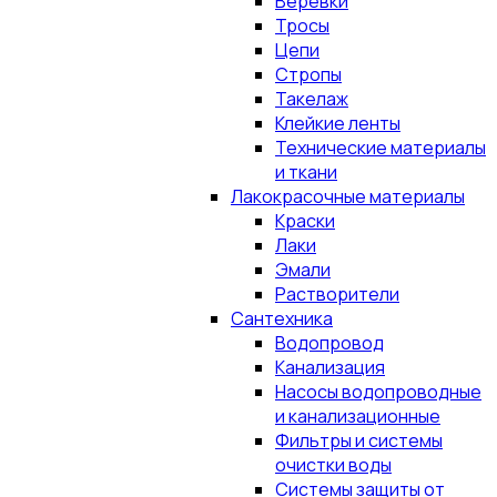
Верёвки
Тросы
Цепи
Стропы
Такелаж
Клейкие ленты
Технические материалы
и ткани
Лакокрасочные материалы
Краски
Лаки
Эмали
Растворители
Сантехника
Водопровод
Канализация
Насосы водопроводные
и канализационные
Фильтры и системы
очистки воды
Системы защиты от