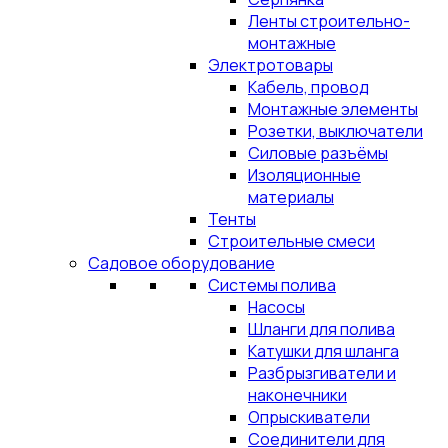
Ленты строительно-
монтажные
Электротовары
Кабель, провод
Монтажные элементы
Розетки, выключатели
Силовые разъёмы
Изоляционные
материалы
Тенты
Строительные смеси
Садовое оборудование
Системы полива
Насосы
Шланги для полива
Катушки для шланга
Разбрызгиватели и
наконечники
Опрыскиватели
Соединители для