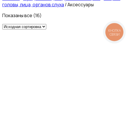
головы, лица, органов слуха
/
Аксессуары
Показаны все (16)
КНОПКА
СВЯЗИ