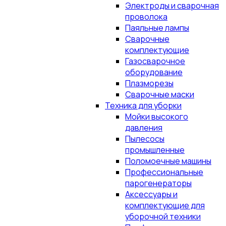
Электроды и сварочная
проволока
Паяльные лампы
Сварочные
комплектующие
Газосварочное
оборудование
Плазморезы
Сварочные маски
Техника для уборки
Мойки высокого
давления
Пылесосы
промышленные
Поломоечные машины
Профессиональные
парогенераторы
Аксессуары и
комплектующие для
уборочной техники