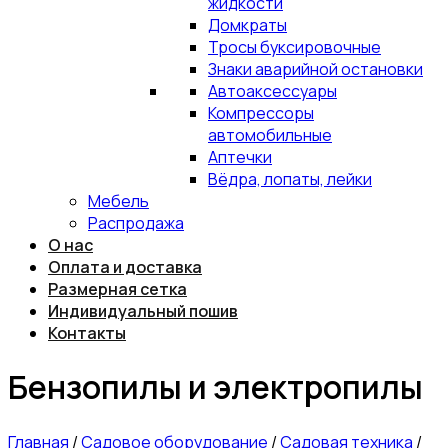
жидкости
Домкраты
Тросы буксировочные
Знаки аварийной остановки
Автоаксессуары
Компрессоры
автомобильные
Аптечки
Вёдра, лопаты, лейки
Мебель
Распродажа
О нас
Оплата и доставка
Размерная сетка
Индивидуальный пошив
Контакты
Бензопилы и электропилы
Главная
/
Садовое оборудование
/
Садовая техника
/