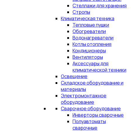
Стеллажи для хранения
Стропы
Климатическая техника
Тепловые пушки
Обогреватели
Водонагреватели
Котлы отопления
Кондиционеры
Вентиляторы
Аксессуары для
климатической техники
Освещение
Складское оборудование и
материалы
Электромонтажное
оборудование
Сварочное оборудование
Инверторы сварочные
Полуавтоматы
сварочные