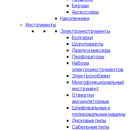
Беруши
Аксессуары
Наколенники
Инструменты
Электроинструменты
Болгарки
Шуруповерты
Дрели и миксеры
Перфораторы
Наборы
электроинструментов
Электролобзики
Многофункциональный
инструмент
Отвертки
аккумуляторные
Шлифовальные и
полировальные машины
Дисковые пилы
Сабельные пилы