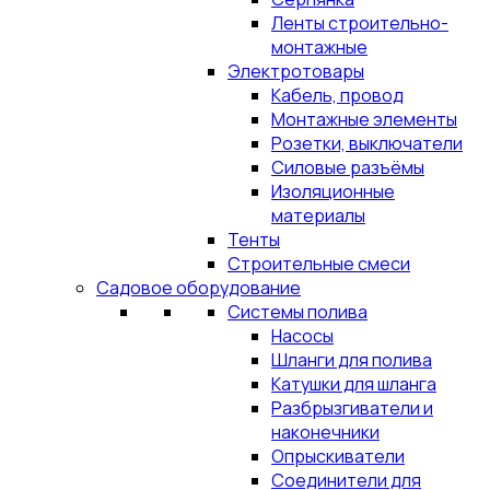
Ленты строительно-
монтажные
Электротовары
Кабель, провод
Монтажные элементы
Розетки, выключатели
Силовые разъёмы
Изоляционные
материалы
Тенты
Строительные смеси
Садовое оборудование
Системы полива
Насосы
Шланги для полива
Катушки для шланга
Разбрызгиватели и
наконечники
Опрыскиватели
Соединители для