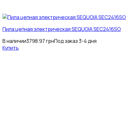
Пила цепная электрическая SEQUOIA SEC2416SO
В наличии
3798.97
грн
Под заказ 3-4 дня
Купить