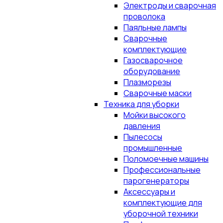
Электроды и сварочная
проволока
Паяльные лампы
Сварочные
комплектующие
Газосварочное
оборудование
Плазморезы
Сварочные маски
Техника для уборки
Мойки высокого
давления
Пылесосы
промышленные
Поломоечные машины
Профессиональные
парогенераторы
Аксессуары и
комплектующие для
уборочной техники