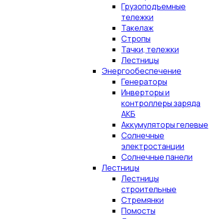
Грузоподъемные
тележки
Такелаж
Стропы
Тачки, тележки
Лестницы
Энергообеспечение
Генераторы
Инверторы и
контроллеры заряда
АКБ
Аккумуляторы гелевые
Солнечные
электростанции
Солнечные панели
Лестницы
Лестницы
строительные
Стремянки
Помосты