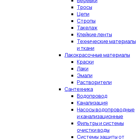
Верёвки
Тросы
Цепи
Стропы
Такелаж
Клейкие ленты
Технические материалы
и ткани
Лакокрасочные материалы
Краски
Лаки
Эмали
Растворители
Сантехника
Водопровод
Канализация
Насосы водопроводные
и канализационные
Фильтры и системы
очистки воды
Системы защиты от