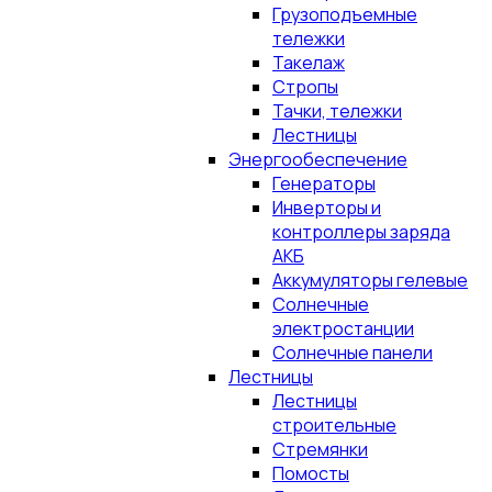
Грузоподъемные
тележки
Такелаж
Стропы
Тачки, тележки
Лестницы
Энергообеспечение
Генераторы
Инверторы и
контроллеры заряда
АКБ
Аккумуляторы гелевые
Солнечные
электростанции
Солнечные панели
Лестницы
Лестницы
строительные
Стремянки
Помосты