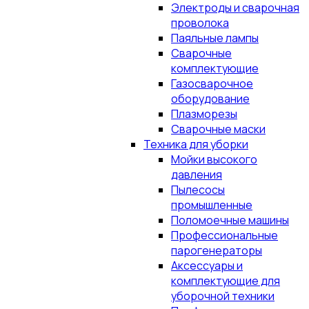
Электроды и сварочная
проволока
Паяльные лампы
Сварочные
комплектующие
Газосварочное
оборудование
Плазморезы
Сварочные маски
Техника для уборки
Мойки высокого
давления
Пылесосы
промышленные
Поломоечные машины
Профессиональные
парогенераторы
Аксессуары и
комплектующие для
уборочной техники