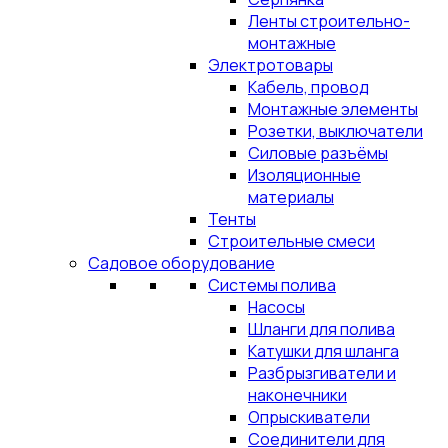
Ленты строительно-
монтажные
Электротовары
Кабель, провод
Монтажные элементы
Розетки, выключатели
Силовые разъёмы
Изоляционные
материалы
Тенты
Строительные смеси
Садовое оборудование
Системы полива
Насосы
Шланги для полива
Катушки для шланга
Разбрызгиватели и
наконечники
Опрыскиватели
Соединители для