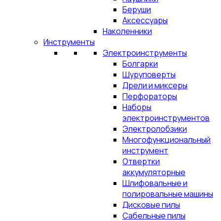
Беруши
Аксессуары
Наколенники
Инструменты
Электроинструменты
Болгарки
Шуруповерты
Дрели и миксеры
Перфораторы
Наборы
электроинструментов
Электролобзики
Многофункциональный
инструмент
Отвертки
аккумуляторные
Шлифовальные и
полировальные машины
Дисковые пилы
Сабельные пилы