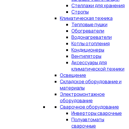
Стеллажи для хранения
Стропы
Климатическая техника
Тепловые пушки
Обогреватели
Водонагреватели
Котлы отопления
Кондиционеры
Вентиляторы
Аксессуары для
климатической техники
Освещение
Складское оборудование и
материалы
Электромонтажное
оборудование
Сварочное оборудование
Инверторы сварочные
Полуавтоматы
сварочные