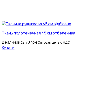
Ткань полотенечная 45 см отбеленная
В наличии
32.70
грн
Оптовая цена с НДС
Купить