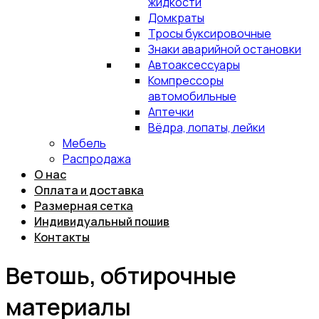
жидкости
Домкраты
Тросы буксировочные
Знаки аварийной остановки
Автоаксессуары
Компрессоры
автомобильные
Аптечки
Вёдра, лопаты, лейки
Мебель
Распродажа
О нас
Оплата и доставка
Размерная сетка
Индивидуальный пошив
Контакты
Ветошь, обтирочные
материалы