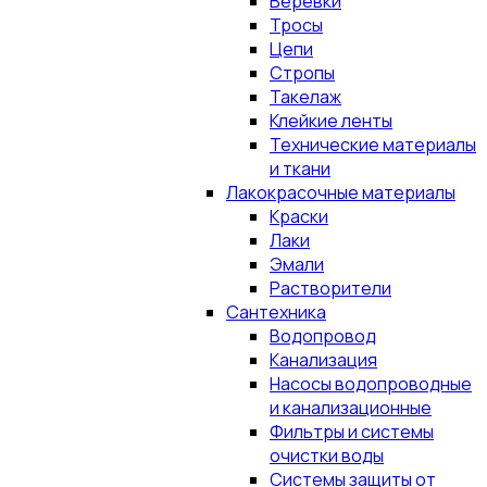
Верёвки
Тросы
Цепи
Стропы
Такелаж
Клейкие ленты
Технические материалы
и ткани
Лакокрасочные материалы
Краски
Лаки
Эмали
Растворители
Сантехника
Водопровод
Канализация
Насосы водопроводные
и канализационные
Фильтры и системы
очистки воды
Системы защиты от