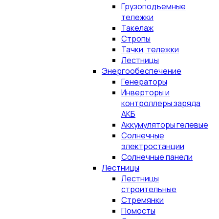
Грузоподъемные
тележки
Такелаж
Стропы
Тачки, тележки
Лестницы
Энергообеспечение
Генераторы
Инверторы и
контроллеры заряда
АКБ
Аккумуляторы гелевые
Солнечные
электростанции
Солнечные панели
Лестницы
Лестницы
строительные
Стремянки
Помосты