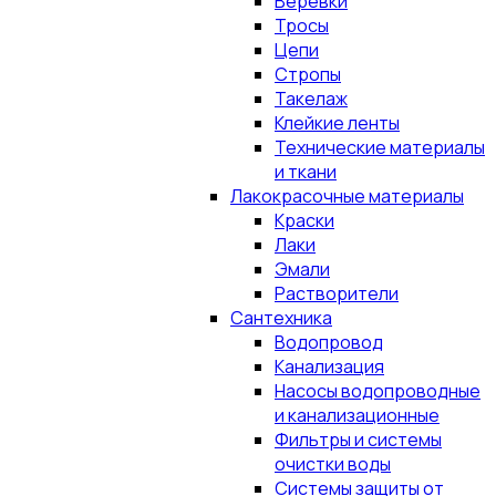
Верёвки
Тросы
Цепи
Стропы
Такелаж
Клейкие ленты
Технические материалы
и ткани
Лакокрасочные материалы
Краски
Лаки
Эмали
Растворители
Сантехника
Водопровод
Канализация
Насосы водопроводные
и канализационные
Фильтры и системы
очистки воды
Системы защиты от