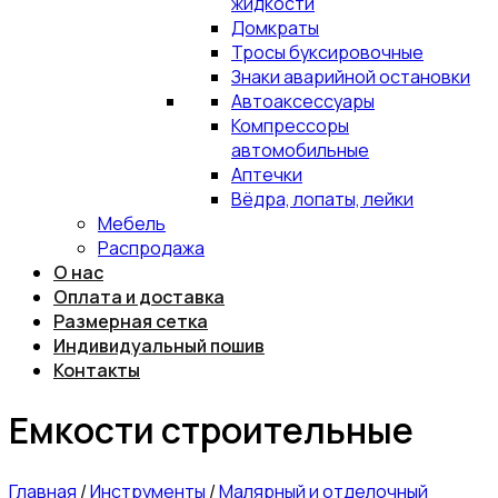
жидкости
Домкраты
Тросы буксировочные
Знаки аварийной остановки
Автоаксессуары
Компрессоры
автомобильные
Аптечки
Вёдра, лопаты, лейки
Мебель
Распродажа
О нас
Оплата и доставка
Размерная сетка
Индивидуальный пошив
Контакты
Емкости строительные
Главная
/
Инструменты
/
Малярный и отделочный