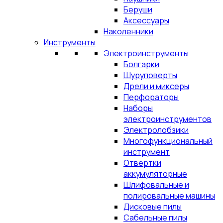
Беруши
Аксессуары
Наколенники
Инструменты
Электроинструменты
Болгарки
Шуруповерты
Дрели и миксеры
Перфораторы
Наборы
электроинструментов
Электролобзики
Многофункциональный
инструмент
Отвертки
аккумуляторные
Шлифовальные и
полировальные машины
Дисковые пилы
Сабельные пилы