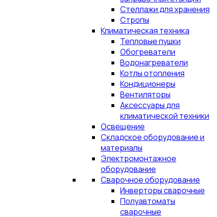
Стеллажи для хранения
Стропы
Климатическая техника
Тепловые пушки
Обогреватели
Водонагреватели
Котлы отопления
Кондиционеры
Вентиляторы
Аксессуары для
климатической техники
Освещение
Складское оборудование и
материалы
Электромонтажное
оборудование
Сварочное оборудование
Инверторы сварочные
Полуавтоматы
сварочные