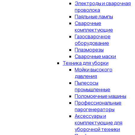
Электроды и сварочная
проволока
Паяльные лампы
Сварочные
комплектующие
Газосварочное
оборудование
Плазморезы
Сварочные маски
Техника для уборки
Мойки высокого
давления
Пылесосы
промышленные
Поломоечные машины
Профессиональные
парогенераторы
Аксессуары и
комплектующие для
уборочной техники