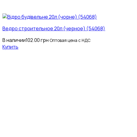
Ведро строительное 20л (черное) (54068)
В наличии
102.00
грн
Оптовая цена с НДС
Купить