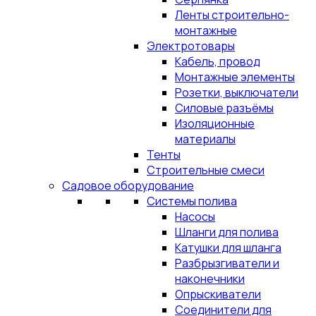
Ленты строительно-
монтажные
Электротовары
Кабель, провод
Монтажные элементы
Розетки, выключатели
Силовые разъёмы
Изоляционные
материалы
Тенты
Строительные смеси
Садовое оборудование
Системы полива
Насосы
Шланги для полива
Катушки для шланга
Разбрызгиватели и
наконечники
Опрыскиватели
Соединители для