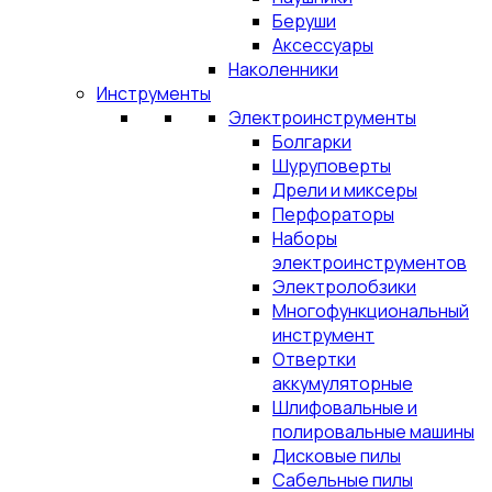
Беруши
Аксессуары
Наколенники
Инструменты
Электроинструменты
Болгарки
Шуруповерты
Дрели и миксеры
Перфораторы
Наборы
электроинструментов
Электролобзики
Многофункциональный
инструмент
Отвертки
аккумуляторные
Шлифовальные и
полировальные машины
Дисковые пилы
Сабельные пилы