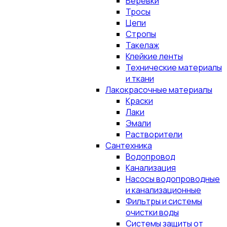
Верёвки
Тросы
Цепи
Стропы
Такелаж
Клейкие ленты
Технические материалы
и ткани
Лакокрасочные материалы
Краски
Лаки
Эмали
Растворители
Сантехника
Водопровод
Канализация
Насосы водопроводные
и канализационные
Фильтры и системы
очистки воды
Системы защиты от