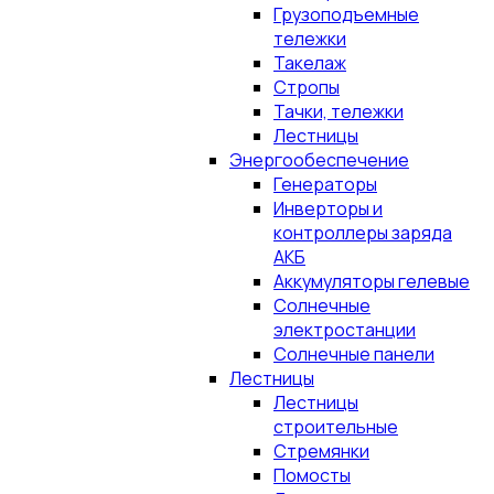
Грузоподъемные
тележки
Такелаж
Стропы
Тачки, тележки
Лестницы
Энергообеспечение
Генераторы
Инверторы и
контроллеры заряда
АКБ
Аккумуляторы гелевые
Солнечные
электростанции
Солнечные панели
Лестницы
Лестницы
строительные
Стремянки
Помосты