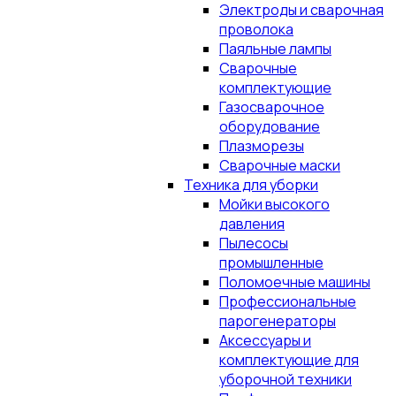
Электроды и сварочная
проволока
Паяльные лампы
Сварочные
комплектующие
Газосварочное
оборудование
Плазморезы
Сварочные маски
Техника для уборки
Мойки высокого
давления
Пылесосы
промышленные
Поломоечные машины
Профессиональные
парогенераторы
Аксессуары и
комплектующие для
уборочной техники