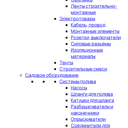
Ленты строительно-
монтажные
Электротовары
Кабель, провод
Монтажные элементы
Розетки, выключатели
Силовые разъёмы
Изоляционные
материалы
Тенты
Строительные смеси
Садовое оборудование
Системы полива
Насосы
Шланги для полива
Катушки для шланга
Разбрызгиватели и
наконечники
Опрыскиватели
Соединители для