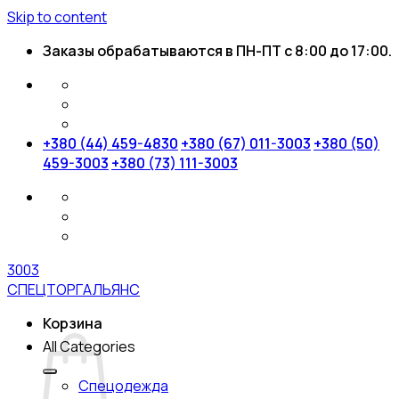
Skip to content
Заказы обрабатываются в ПН-ПТ с 8:00 до 17:00.
+380 (44) 459-4830
+380 (67) 011-3003
+380 (50)
459-3003
+380 (73) 111-3003
3003
СПЕЦТОРГАЛЬЯНС
Корзина
All Categories
Спецодежда