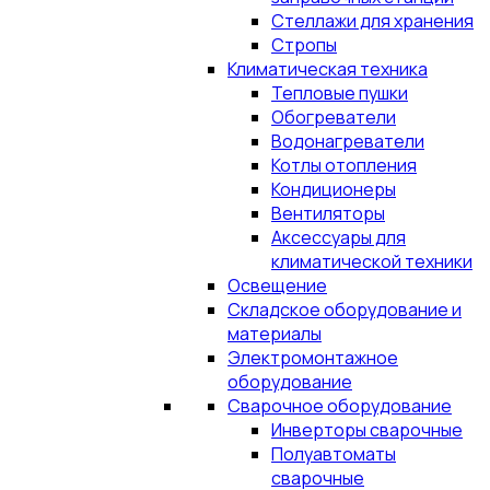
Стеллажи для хранения
Стропы
Климатическая техника
Тепловые пушки
Обогреватели
Водонагреватели
Котлы отопления
Кондиционеры
Вентиляторы
Аксессуары для
климатической техники
Освещение
Складское оборудование и
материалы
Электромонтажное
оборудование
Сварочное оборудование
Инверторы сварочные
Полуавтоматы
сварочные