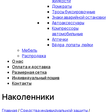
жидкости
Домкраты
Тросы буксировочные
Знаки аварийной остановки
Автоаксессуары
Компрессоры
автомобильные
Аптечки
Вёдра, лопаты, лейки
Мебель
Распродажа
О нас
Оплата и доставка
Размерная сетка
Индивидуальный пошив
Контакты
Наколенники
Главная
/
Средства индивидуальной защиты
/