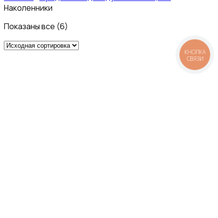
Наколенники
Показаны все (6)
КНОПКА
СВЯЗИ