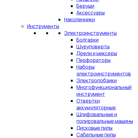
Беруши
Аксессуары
Наколенники
Инструменты
Электроинструменты
Болгарки
Шуруповерты
Дрели и миксеры
Перфораторы
Наборы
электроинструментов
Электролобзики
Многофункциональный
инструмент
Отвертки
аккумуляторные
Шлифовальные и
полировальные машины
Дисковые пилы
Сабельные пилы