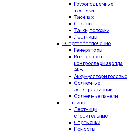
Грузоподъемные
тележки
Такелаж
Стропы
Тачки, тележки
Лестницы
Энергообеспечение
Генераторы
Инверторы и
контроллеры заряда
АКБ
Аккумуляторы гелевые
Солнечные
электростанции
Солнечные панели
Лестницы
Лестницы
строительные
Стремянки
Помосты