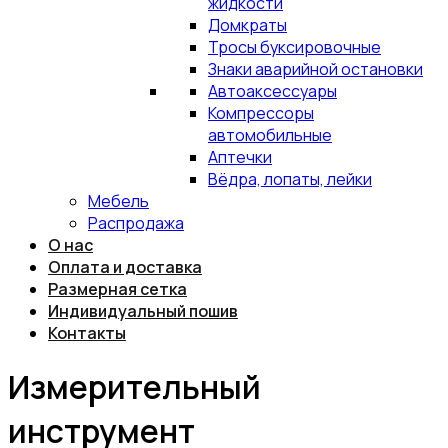
жидкости
Домкраты
Тросы буксировочные
Знаки аварийной остановки
Автоаксессуары
Компрессоры
автомобильные
Аптечки
Вёдра, лопаты, лейки
Мебель
Распродажа
О нас
Оплата и доставка
Размерная сетка
Индивидуальный пошив
Контакты
Измерительный
инструмент