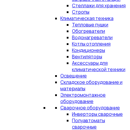
Стеллажи для хранения
Стропы
Климатическая техника
Тепловые пушки
Обогреватели
Водонагреватели
Котлы отопления
Кондиционеры
Вентиляторы
Аксессуары для
климатической техники
Освещение
Складское оборудование и
материалы
Электромонтажное
оборудование
Сварочное оборудование
Инверторы сварочные
Полуавтоматы
сварочные