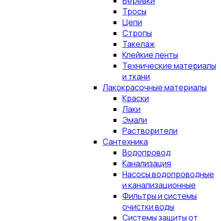
Верёвки
Тросы
Цепи
Стропы
Такелаж
Клейкие ленты
Технические материалы
и ткани
Лакокрасочные материалы
Краски
Лаки
Эмали
Растворители
Сантехника
Водопровод
Канализация
Насосы водопроводные
и канализационные
Фильтры и системы
очистки воды
Системы защиты от