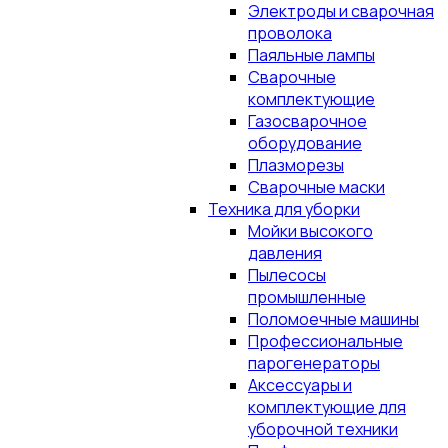
Электроды и сварочная
проволока
Паяльные лампы
Сварочные
комплектующие
Газосварочное
оборудование
Плазморезы
Сварочные маски
Техника для уборки
Мойки высокого
давления
Пылесосы
промышленные
Поломоечные машины
Профессиональные
парогенераторы
Аксессуары и
комплектующие для
уборочной техники