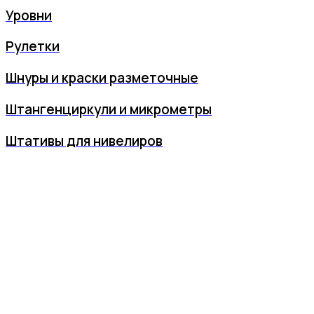
Уровни
Рулетки
Шнуры и краски разметочные
Штангенциркули и микрометры
Штативы для нивелиров