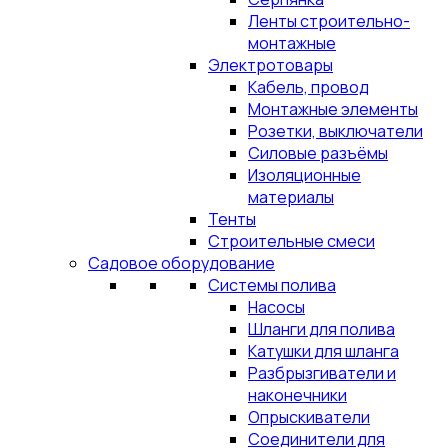
Ленты строительно-
монтажные
Электротовары
Кабель, провод
Монтажные элементы
Розетки, выключатели
Силовые разъёмы
Изоляционные
материалы
Тенты
Строительные смеси
Садовое оборудование
Системы полива
Насосы
Шланги для полива
Катушки для шланга
Разбрызгиватели и
наконечники
Опрыскиватели
Соединители для