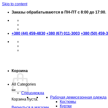
Skip to content
Заказы обрабатываются в ПН-ПТ с 8:00 до 17:00.
+380 (44) 459-4830
+380 (67) 011-3003
+380 (50) 459-
Корзина
All Categories
Спецодежда
Рабочая демисезонная одежда
Корзина пуста.
Костюмы
Куртки
Вернуться в магазин