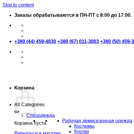
Skip to content
Заказы обрабатываются в ПН-ПТ с 8:00 до 17:00.
+380 (44) 459-4830
+380 (67) 011-3003
+380 (50) 459-
Корзина
All Categories
Спецодежда
Рабочая демисезонная одежда
Корзина пуста.
Костюмы
Куртки
Вернуться в магазин