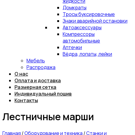
жидкости
Домкраты
Тросы буксировочные
Знаки аварийной остановки
Автоаксессуары
Компрессоры
автомобильные
Аптечки
Вёдра, лопаты, лейки
Мебель
Распродажа
О нас
Оплата и доставка
Размерная сетка
Индивидуальный пошив
Контакты
Лестничные марши
Главная
/
Оборудование и техника
/
Станки и