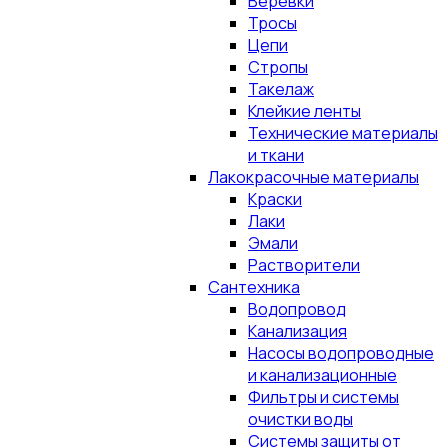
Верёвки
Тросы
Цепи
Стропы
Такелаж
Клейкие ленты
Технические материалы
и ткани
Лакокрасочные материалы
Краски
Лаки
Эмали
Растворители
Сантехника
Водопровод
Канализация
Насосы водопроводные
и канализационные
Фильтры и системы
очистки воды
Системы защиты от