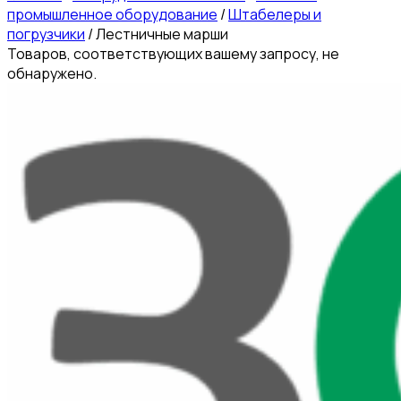
промышленное оборудование
/
Штабелеры и
погрузчики
/
Лестничные марши
Товаров, соответствующих вашему запросу, не
обнаружено.