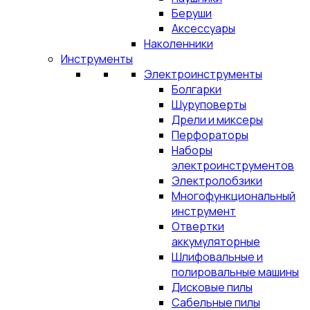
Беруши
Аксессуары
Наколенники
Инструменты
Электроинструменты
Болгарки
Шуруповерты
Дрели и миксеры
Перфораторы
Наборы
электроинструментов
Электролобзики
Многофункциональный
инструмент
Отвертки
аккумуляторные
Шлифовальные и
полировальные машины
Дисковые пилы
Сабельные пилы