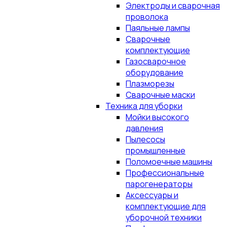
Электроды и сварочная
проволока
Паяльные лампы
Сварочные
комплектующие
Газосварочное
оборудование
Плазморезы
Сварочные маски
Техника для уборки
Мойки высокого
давления
Пылесосы
промышленные
Поломоечные машины
Профессиональные
парогенераторы
Аксессуары и
комплектующие для
уборочной техники