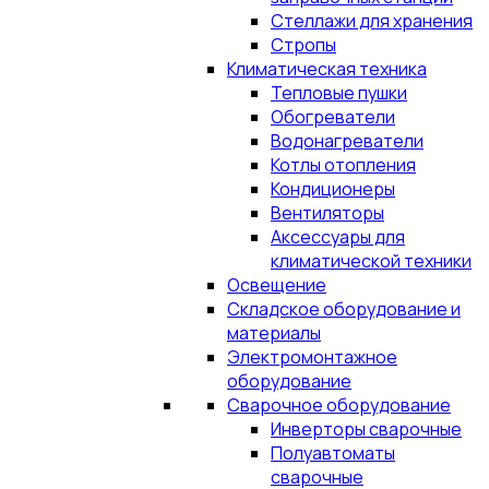
Стеллажи для хранения
Стропы
Климатическая техника
Тепловые пушки
Обогреватели
Водонагреватели
Котлы отопления
Кондиционеры
Вентиляторы
Аксессуары для
климатической техники
Освещение
Складское оборудование и
материалы
Электромонтажное
оборудование
Сварочное оборудование
Инверторы сварочные
Полуавтоматы
сварочные