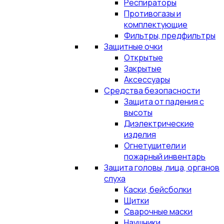
Респираторы
Противогазы и
комплектующие
Фильтры, предфильтры
Защитные очки
Открытые
Закрытые
Аксессуары
Средства безопасности
Защита от падения с
высоты
Диэлектрические
изделия
Огнетушители и
пожарный инвентарь
Защита головы, лица, органов
слуха
Каски, бейсболки
Щитки
Сварочные маски
Наушники