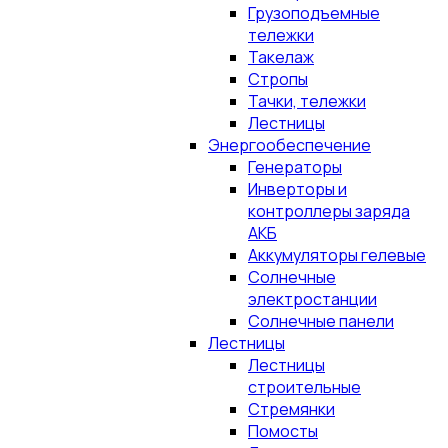
Грузоподъемные
тележки
Такелаж
Стропы
Тачки, тележки
Лестницы
Энергообеспечение
Генераторы
Инверторы и
контроллеры заряда
АКБ
Аккумуляторы гелевые
Солнечные
электростанции
Солнечные панели
Лестницы
Лестницы
строительные
Стремянки
Помосты