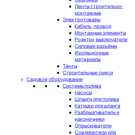
Ленты строительно-
монтажные
Электротовары
Кабель, провод
Монтажные элементы
Розетки, выключатели
Силовые разъёмы
Изоляционные
материалы
Тенты
Строительные смеси
Садовое оборудование
Системы полива
Насосы
Шланги для полива
Катушки для шланга
Разбрызгиватели и
наконечники
Опрыскиватели
Соединители для