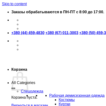
Skip to content
Заказы обрабатываются в ПН-ПТ с 8:00 до 17:00.
+380 (44) 459-4830
+380 (67) 011-3003
+380 (50) 459-
Корзина
All Categories
Спецодежда
Рабочая демисезонная одежда
Корзина пуста.
Костюмы
Куртки
Вернуться в магазин