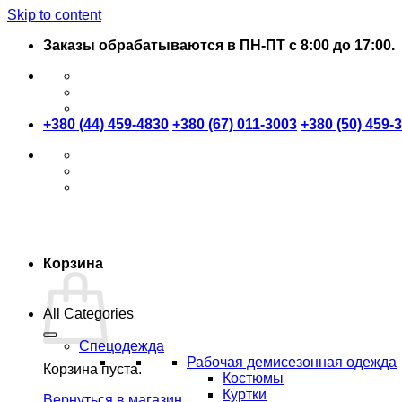
Skip to content
Заказы обрабатываются в ПН-ПТ с 8:00 до 17:00.
+380 (44) 459-4830
+380 (67) 011-3003
+380 (50) 459-
Корзина
All Categories
Спецодежда
Рабочая демисезонная одежда
Корзина пуста.
Костюмы
Куртки
Вернуться в магазин