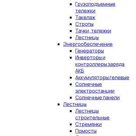
Грузоподъемные
тележки
Такелаж
Стропы
Тачки, тележки
Лестницы
Энергообеспечение
Генераторы
Инверторы и
контроллеры заряда
АКБ
Аккумуляторы гелевые
Солнечные
электростанции
Солнечные панели
Лестницы
Лестницы
строительные
Стремянки
Помосты