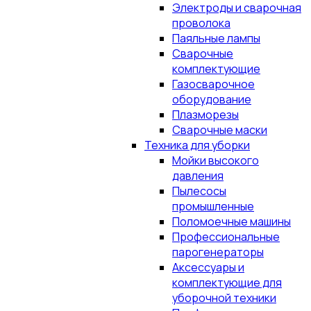
Электроды и сварочная
проволока
Паяльные лампы
Сварочные
комплектующие
Газосварочное
оборудование
Плазморезы
Сварочные маски
Техника для уборки
Мойки высокого
давления
Пылесосы
промышленные
Поломоечные машины
Профессиональные
парогенераторы
Аксессуары и
комплектующие для
уборочной техники