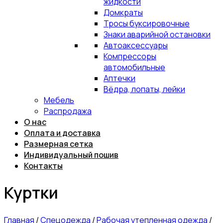
жидкости
Домкраты
Тросы буксировочные
Знаки аварийной остановки
Автоаксессуары
Компрессоры
автомобильные
Аптечки
Вёдра, лопаты, лейки
Мебель
Распродажа
О нас
Оплата и доставка
Размерная сетка
Индивидуальный пошив
Контакты
Куртки
Главная
/
Спецодежда
/
Рабочая утепленная одежда
/