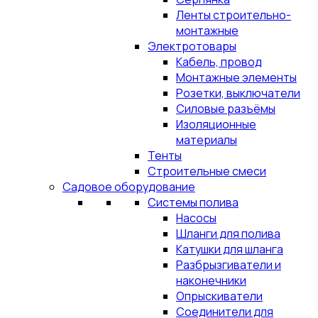
Ленты строительно-
монтажные
Электротовары
Кабель, провод
Монтажные элементы
Розетки, выключатели
Силовые разъёмы
Изоляционные
материалы
Тенты
Строительные смеси
Садовое оборудование
Системы полива
Насосы
Шланги для полива
Катушки для шланга
Разбрызгиватели и
наконечники
Опрыскиватели
Соединители для