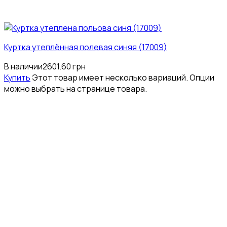
Куртка утеплённая полевая синяя (17009)
В наличии
2601.60
грн
Купить
Этот товар имеет несколько вариаций. Опции
можно выбрать на странице товара.