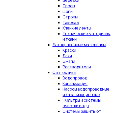
Верёвки
Тросы
Цепи
Стропы
Такелаж
Клейкие ленты
Технические материалы
и ткани
Лакокрасочные материалы
Краски
Лаки
Эмали
Растворители
Сантехника
Водопровод
Канализация
Насосы водопроводные
и канализационные
Фильтры и системы
очистки воды
Системы защиты от