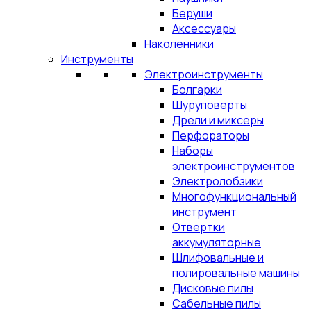
Беруши
Аксессуары
Наколенники
Инструменты
Электроинструменты
Болгарки
Шуруповерты
Дрели и миксеры
Перфораторы
Наборы
электроинструментов
Электролобзики
Многофункциональный
инструмент
Отвертки
аккумуляторные
Шлифовальные и
полировальные машины
Дисковые пилы
Сабельные пилы