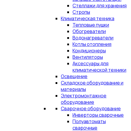
Стеллажи для хранения
Стропы
Климатическая техника
Тепловые пушки
Обогреватели
Водонагреватели
Котлы отопления
Кондиционеры
Вентиляторы
Аксессуары для
климатической техники
Освещение
Складское оборудование и
материалы
Электромонтажное
оборудование
Сварочное оборудование
Инверторы сварочные
Полуавтоматы
сварочные