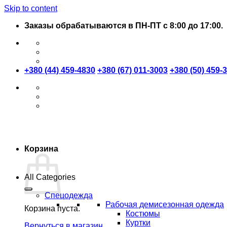
Skip to content
Заказы обрабатываются в ПН-ПТ с 8:00 до 17:00.
+380 (44) 459-4830
+380 (67) 011-3003
+380 (50) 459-
Корзина
All Categories
Спецодежда
Рабочая демисезонная одежда
Корзина пуста.
Костюмы
Куртки
Вернуться в магазин