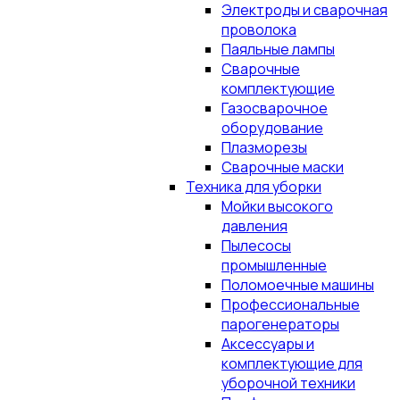
Электроды и сварочная
проволока
Паяльные лампы
Сварочные
комплектующие
Газосварочное
оборудование
Плазморезы
Сварочные маски
Техника для уборки
Мойки высокого
давления
Пылесосы
промышленные
Поломоечные машины
Профессиональные
парогенераторы
Аксессуары и
комплектующие для
уборочной техники