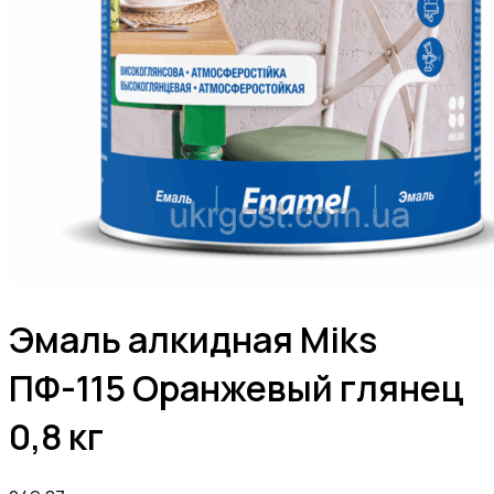
Эмаль алкидная Мiks
ПФ-115 Оранжевый глянец
0,8 кг