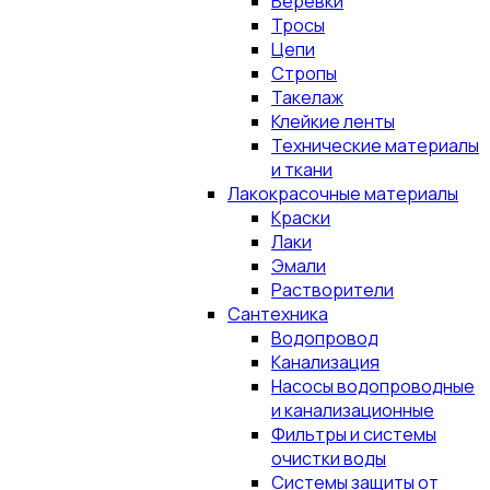
Верёвки
Тросы
Цепи
Стропы
Такелаж
Клейкие ленты
Технические материалы
и ткани
Лакокрасочные материалы
Краски
Лаки
Эмали
Растворители
Сантехника
Водопровод
Канализация
Насосы водопроводные
и канализационные
Фильтры и системы
очистки воды
Системы защиты от