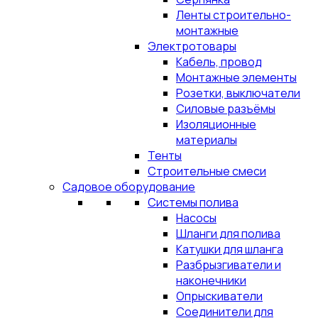
Ленты строительно-
монтажные
Электротовары
Кабель, провод
Монтажные элементы
Розетки, выключатели
Силовые разъёмы
Изоляционные
материалы
Тенты
Строительные смеси
Садовое оборудование
Системы полива
Насосы
Шланги для полива
Катушки для шланга
Разбрызгиватели и
наконечники
Опрыскиватели
Соединители для