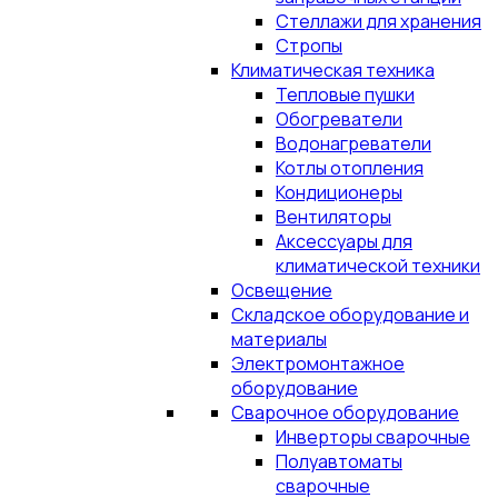
Стеллажи для хранения
Стропы
Климатическая техника
Тепловые пушки
Обогреватели
Водонагреватели
Котлы отопления
Кондиционеры
Вентиляторы
Аксессуары для
климатической техники
Освещение
Складское оборудование и
материалы
Электромонтажное
оборудование
Сварочное оборудование
Инверторы сварочные
Полуавтоматы
сварочные