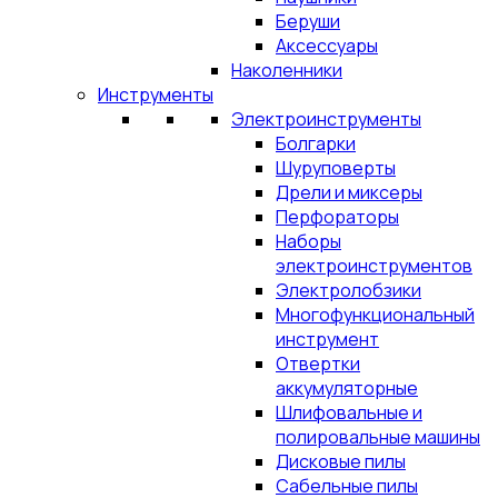
Беруши
Аксессуары
Наколенники
Инструменты
Электроинструменты
Болгарки
Шуруповерты
Дрели и миксеры
Перфораторы
Наборы
электроинструментов
Электролобзики
Многофункциональный
инструмент
Отвертки
аккумуляторные
Шлифовальные и
полировальные машины
Дисковые пилы
Сабельные пилы