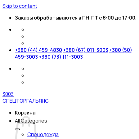
Skip to content
Заказы обрабатываются в ПН-ПТ с 8:00 до 17:00.
+380 (44) 459-4830
+380 (67) 011-3003
+380 (50)
459-3003
+380 (73) 111-3003
3003
СПЕЦТОРГАЛЬЯНС
Корзина
All Categories
Спецодежда