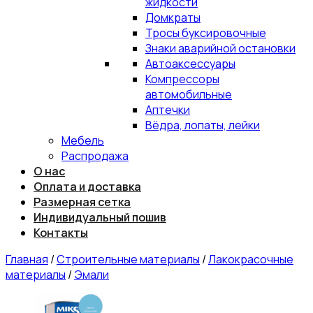
жидкости
Домкраты
Тросы буксировочные
Знаки аварийной остановки
Автоаксессуары
Компрессоры
автомобильные
Аптечки
Вёдра, лопаты, лейки
Мебель
Распродажа
О нас
Оплата и доставка
Размерная сетка
Индивидуальный пошив
Контакты
Главная
/
Строительные материалы
/
Лакокрасочные
материалы
/
Эмали