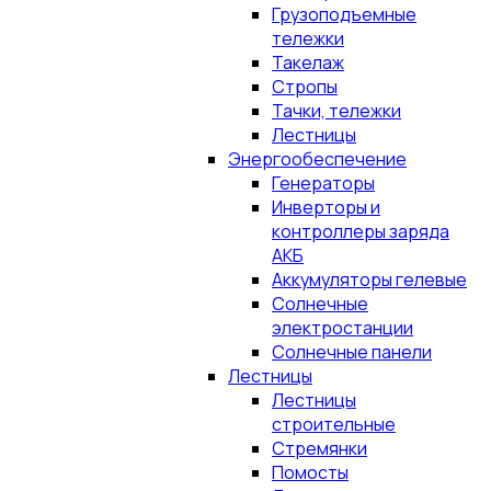
Грузоподъемные
тележки
Такелаж
Стропы
Тачки, тележки
Лестницы
Энергообеспечение
Генераторы
Инверторы и
контроллеры заряда
АКБ
Аккумуляторы гелевые
Солнечные
электростанции
Солнечные панели
Лестницы
Лестницы
строительные
Стремянки
Помосты