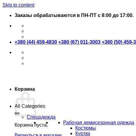
Skip to content
Заказы обрабатываются в ПН-ПТ с 8:00 до 17:00.
+380 (44) 459-4830
+380 (67) 011-3003
+380 (50) 459-
Корзина
All Categories
Спецодежда
Рабочая демисезонная одежда
Корзина пуста.
Костюмы
Куртки
Вернуться в магазин