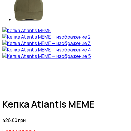
Кепка Atlantis MEME
426.00
грн