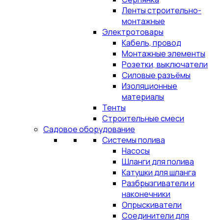
Ленты строительно-
монтажные
Электротовары
Кабель, провод
Монтажные элементы
Розетки, выключатели
Силовые разъёмы
Изоляционные
материалы
Тенты
Строительные смеси
Садовое оборудование
Системы полива
Насосы
Шланги для полива
Катушки для шланга
Разбрызгиватели и
наконечники
Опрыскиватели
Соединители для