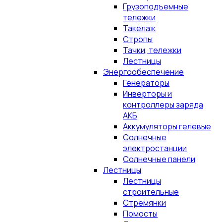
Грузоподъемные
тележки
Такелаж
Стропы
Тачки, тележки
Лестницы
Энергообеспечение
Генераторы
Инверторы и
контроллеры заряда
АКБ
Аккумуляторы гелевые
Солнечные
электростанции
Солнечные панели
Лестницы
Лестницы
строительные
Стремянки
Помосты