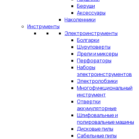
Беруши
Аксессуары
Наколенники
Инструменты
Электроинструменты
Болгарки
Шуруповерты
Дрели и миксеры
Перфораторы
Наборы
электроинструментов
Электролобзики
Многофункциональный
инструмент
Отвертки
аккумуляторные
Шлифовальные и
полировальные машины
Дисковые пилы
Сабельные пилы