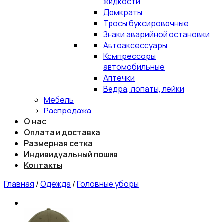
жидкости
Домкраты
Тросы буксировочные
Знаки аварийной остановки
Автоаксессуары
Компрессоры
автомобильные
Аптечки
Вёдра, лопаты, лейки
Мебель
Распродажа
О нас
Оплата и доставка
Размерная сетка
Индивидуальный пошив
Контакты
Главная
/
Одежда
/
Головные уборы