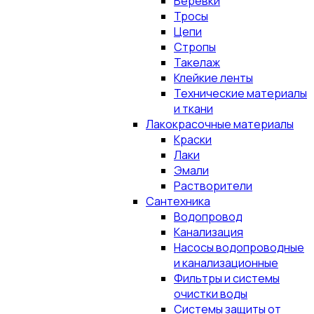
Верёвки
Тросы
Цепи
Стропы
Такелаж
Клейкие ленты
Технические материалы
и ткани
Лакокрасочные материалы
Краски
Лаки
Эмали
Растворители
Сантехника
Водопровод
Канализация
Насосы водопроводные
и канализационные
Фильтры и системы
очистки воды
Системы защиты от