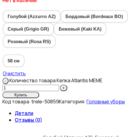
Нет в наличии
Голубой (Azzurro AZ)
Бордовый (Bordeaux BO)
Серый (Grigio GR)
Бежевый (Kaki KA)
Розовый (Rosa RS)
58 см
Очистить
Количество товара Кепка Atlantis MEME
Купить
Код товара:
trele-50859
Категория:
Головные уборы
Детали
Отзывы (0)