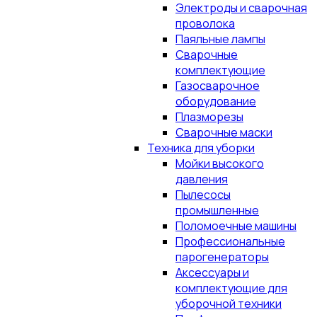
Электроды и сварочная
проволока
Паяльные лампы
Сварочные
комплектующие
Газосварочное
оборудование
Плазморезы
Сварочные маски
Техника для уборки
Мойки высокого
давления
Пылесосы
промышленные
Поломоечные машины
Профессиональные
парогенераторы
Аксессуары и
комплектующие для
уборочной техники