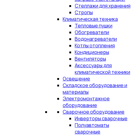
Стеллажи для хранения
Стропы
Климатическая техника
Тепловые пушки
Обогреватели
Водонагреватели
Котлы отопления
Кондиционеры
Вентиляторы
Аксессуары для
климатической техники
Освещение
Складское оборудование и
материалы
Электромонтажное
оборудование
Сварочное оборудование
Инверторы сварочные
Полуавтоматы
сварочные