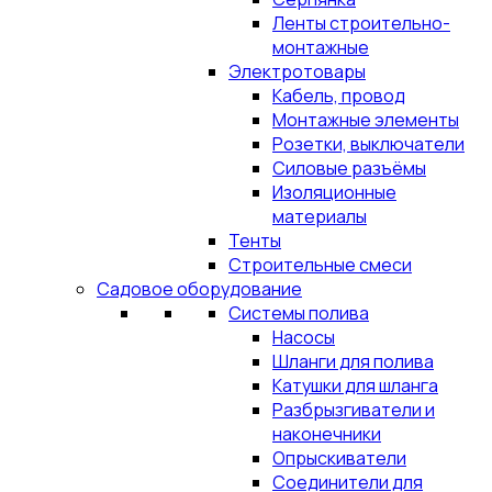
Ленты строительно-
монтажные
Электротовары
Кабель, провод
Монтажные элементы
Розетки, выключатели
Силовые разъёмы
Изоляционные
материалы
Тенты
Строительные смеси
Садовое оборудование
Системы полива
Насосы
Шланги для полива
Катушки для шланга
Разбрызгиватели и
наконечники
Опрыскиватели
Соединители для