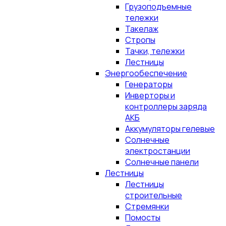
Грузоподъемные
тележки
Такелаж
Стропы
Тачки, тележки
Лестницы
Энергообеспечение
Генераторы
Инверторы и
контроллеры заряда
АКБ
Аккумуляторы гелевые
Солнечные
электростанции
Солнечные панели
Лестницы
Лестницы
строительные
Стремянки
Помосты