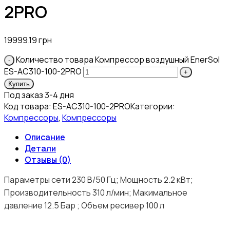
2PRO
19999.19
грн
Количество товара Компреcсор воздушный EnerSol
ES-AC310-100-2PRO
Купить
Под заказ 3-4 дня
Код товара:
ES-AC310-100-2PRO
Категории:
Компрессоры
,
Компрессоры
Описание
Детали
Отзывы (0)
Параметры сети 230 В/50 Гц; Мощность 2.2 кВт;
Производительность 310 л/мин; Макимальное
давление 12.5 Бар ; Объем ресивер 100 л