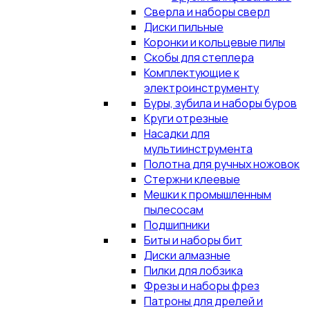
Сверла и наборы сверл
Диски пильные
Коронки и кольцевые пилы
Скобы для степлера
Комплектующие к
электроинструменту
Буры, зубила и наборы буров
Круги отрезные
Насадки для
мультиинструмента
Полотна для ручных ножовок
Стержни клеевые
Мешки к промышленным
пылесосам
Подшипники
Биты и наборы бит
Диски алмазные
Пилки для лобзика
Фрезы и наборы фрез
Патроны для дрелей и