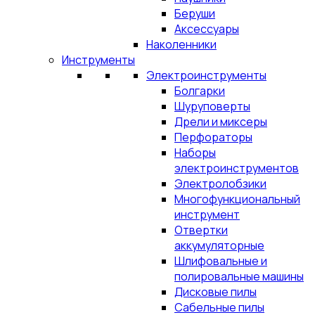
Беруши
Аксессуары
Наколенники
Инструменты
Электроинструменты
Болгарки
Шуруповерты
Дрели и миксеры
Перфораторы
Наборы
электроинструментов
Электролобзики
Многофункциональный
инструмент
Отвертки
аккумуляторные
Шлифовальные и
полировальные машины
Дисковые пилы
Сабельные пилы