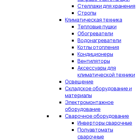
Стеллажи для хранения
Стропы
Климатическая техника
Тепловые пушки
Обогреватели
Водонагреватели
Котлы отопления
Кондиционеры
Вентиляторы
Аксессуары для
климатической техники
Освещение
Складское оборудование и
материалы
Электромонтажное
оборудование
Сварочное оборудование
Инверторы сварочные
Полуавтоматы
сварочные