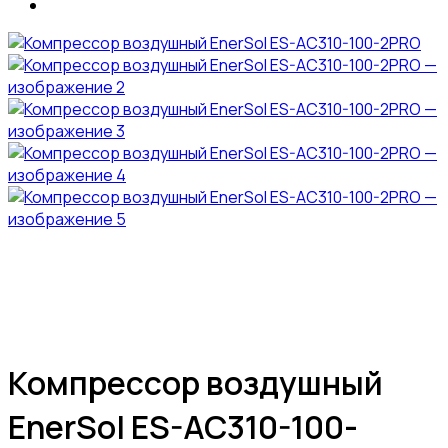
Компреcсор воздушный
EnerSol ES-AC310-100-