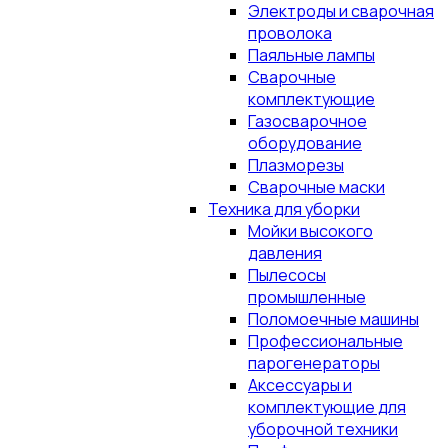
Электроды и сварочная
проволока
Паяльные лампы
Сварочные
комплектующие
Газосварочное
оборудование
Плазморезы
Сварочные маски
Техника для уборки
Мойки высокого
давления
Пылесосы
промышленные
Поломоечные машины
Профессиональные
парогенераторы
Аксессуары и
комплектующие для
уборочной техники