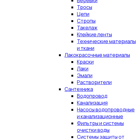
Верёвки
Тросы
Цепи
Стропы
Такелаж
Клейкие ленты
Технические материалы
и ткани
Лакокрасочные материалы
Краски
Лаки
Эмали
Растворители
Сантехника
Водопровод
Канализация
Насосы водопроводные
и канализационные
Фильтры и системы
очистки воды
Системы защиты от