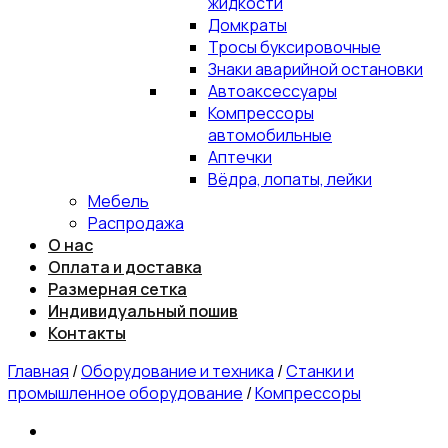
жидкости
Домкраты
Тросы буксировочные
Знаки аварийной остановки
Автоаксессуары
Компрессоры
автомобильные
Аптечки
Вёдра, лопаты, лейки
Мебель
Распродажа
О нас
Оплата и доставка
Размерная сетка
Индивидуальный пошив
Контакты
Главная
/
Оборудование и техника
/
Станки и
промышленное оборудование
/
Компрессоры