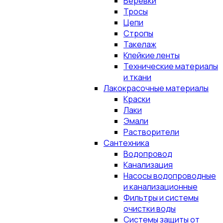
Верёвки
Тросы
Цепи
Стропы
Такелаж
Клейкие ленты
Технические материалы
и ткани
Лакокрасочные материалы
Краски
Лаки
Эмали
Растворители
Сантехника
Водопровод
Канализация
Насосы водопроводные
и канализационные
Фильтры и системы
очистки воды
Системы защиты от