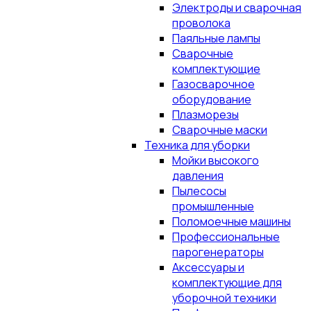
Электроды и сварочная
проволока
Паяльные лампы
Сварочные
комплектующие
Газосварочное
оборудование
Плазморезы
Сварочные маски
Техника для уборки
Мойки высокого
давления
Пылесосы
промышленные
Поломоечные машины
Профессиональные
парогенераторы
Аксессуары и
комплектующие для
уборочной техники