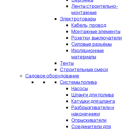
Ленты строительно-
монтажные
Электротовары
Кабель, провод
Монтажные элементы
Розетки, выключатели
Силовые разъёмы
Изоляционные
материалы
Тенты
Строительные смеси
Садовое оборудование
Системы полива
Насосы
Шланги для полива
Катушки для шланга
Разбрызгиватели и
наконечники
Опрыскиватели
Соединители для