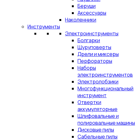
Беруши
Аксессуары
Наколенники
Инструменты
Электроинструменты
Болгарки
Шуруповерты
Дрели и миксеры
Перфораторы
Наборы
электроинструментов
Электролобзики
Многофункциональный
инструмент
Отвертки
аккумуляторные
Шлифовальные и
полировальные машины
Дисковые пилы
Сабельные пилы