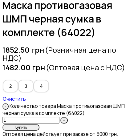
Маска противогазовая
ШМП черная сумка в
комплекте (64022)
1852.50
грн
(Розничная цена по
НДС)
1482.00
грн
(Оптовая цена с НДС)
2
3
4
Очистить
Количество товара Маска противогазовая ШМП
черная сумка в комплекте (64022)
Купить
Оптовая цена действует при заказе от 5000 грн.