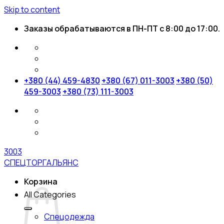
Skip to content
Заказы обрабатываются в ПН-ПТ с 8:00 до 17:00.
+380 (44) 459-4830
+380 (67) 011-3003
+380 (50)
459-3003
+380 (73) 111-3003
3003
СПЕЦТОРГАЛЬЯНС
Корзина
All Categories
Спецодежда