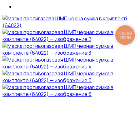
КНОПКА
СВЯЗИ