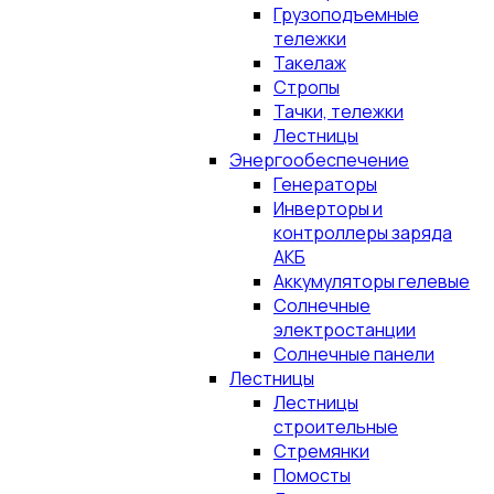
Грузоподъемные
тележки
Такелаж
Стропы
Тачки, тележки
Лестницы
Энергообеспечение
Генераторы
Инверторы и
контроллеры заряда
АКБ
Аккумуляторы гелевые
Солнечные
электростанции
Солнечные панели
Лестницы
Лестницы
строительные
Стремянки
Помосты