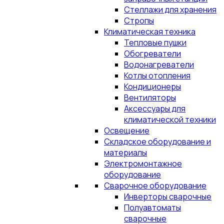
Стеллажи для хранения
Стропы
Климатическая техника
Тепловые пушки
Обогреватели
Водонагреватели
Котлы отопления
Кондиционеры
Вентиляторы
Аксессуары для
климатической техники
Освещение
Складское оборудование и
материалы
Электромонтажное
оборудование
Сварочное оборудование
Инверторы сварочные
Полуавтоматы
сварочные