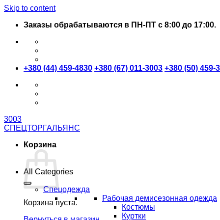
Skip to content
Заказы обрабатываются в ПН-ПТ с 8:00 до 17:00.
+380 (44) 459-4830
+380 (67) 011-3003
+380 (50) 459-
3003
СПЕЦТОРГАЛЬЯНС
Корзина
All Categories
Спецодежда
Рабочая демисезонная одежда
Корзина пуста.
Костюмы
Куртки
Вернуться в магазин