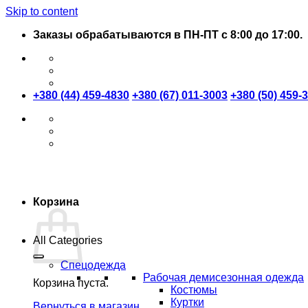
Skip to content
Заказы обрабатываются в ПН-ПТ с 8:00 до 17:00.
+380 (44) 459-4830
+380 (67) 011-3003
+380 (50) 459-
Корзина
All Categories
Спецодежда
Рабочая демисезонная одежда
Корзина пуста.
Костюмы
Куртки
Вернуться в магазин