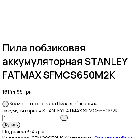
Пила лобзиковая
аккумуляторная STANLEY
FATMAX SFMCS650M2K
16144.96
грн
Количество товара Пила лобзиковая
аккумуляторная STANLEY FATMAX SFMCS650M2K
Купить
Под заказ 3-4 дня