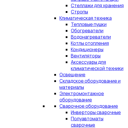
Стеллажи для хранения
Стропы
Климатическая техника
Тепловые пушки
Обогреватели
Водонагреватели
Котлы отопления
Кондиционеры
Вентиляторы
Аксессуары для
климатической техники
Освещение
Складское оборудование и
материалы
Электромонтажное
оборудование
Сварочное оборудование
Инверторы сварочные
Полуавтоматы
сварочные