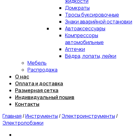
жидкости
Домкраты
Тросы буксировочные
Знаки аварийной остановки
Автоаксессуары
Компрессоры
автомобильные
Аптечки
Вёдра, лопаты, лейки
Мебель
Распродажа
О нас
Оплата и доставка
Размерная сетка
Индивидуальный пошив
Контакты
Главная
/
Инструменты
/
Электроинструменты
/
Электролобзики