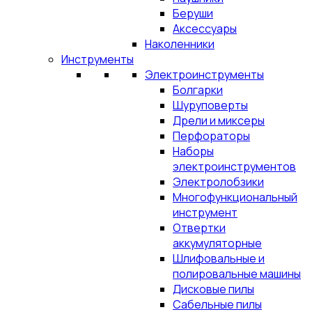
Беруши
Аксессуары
Наколенники
Инструменты
Электроинструменты
Болгарки
Шуруповерты
Дрели и миксеры
Перфораторы
Наборы
электроинструментов
Электролобзики
Многофункциональный
инструмент
Отвертки
аккумуляторные
Шлифовальные и
полировальные машины
Дисковые пилы
Сабельные пилы