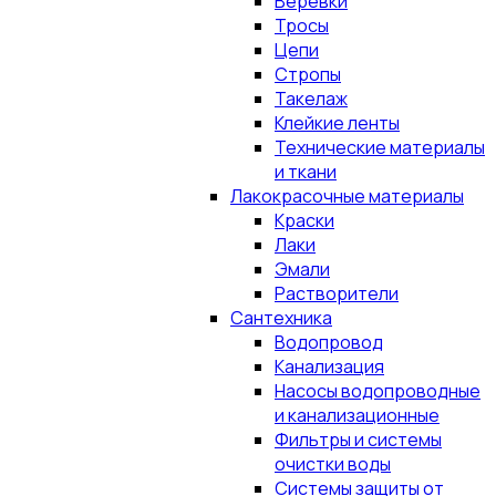
Верёвки
Тросы
Цепи
Стропы
Такелаж
Клейкие ленты
Технические материалы
и ткани
Лакокрасочные материалы
Краски
Лаки
Эмали
Растворители
Сантехника
Водопровод
Канализация
Насосы водопроводные
и канализационные
Фильтры и системы
очистки воды
Системы защиты от