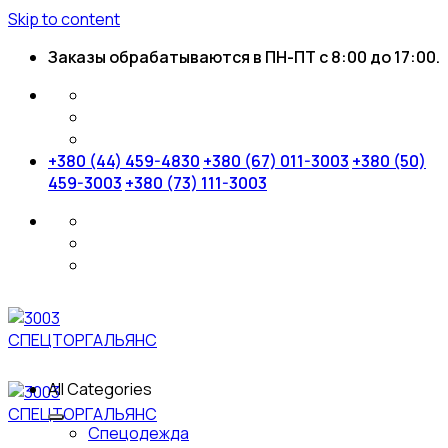
Skip to content
Заказы обрабатываются в ПН-ПТ с 8:00 до 17:00.
+380 (44) 459-4830
+380 (67) 011-3003
+380 (50)
459-3003
+380 (73) 111-3003
All Categories
Спецодежда