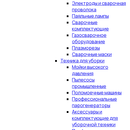
Электроды и сварочная
проволока
Паяльные лампы
Сварочные
комплектующие
Газосварочное
оборудование
Плазморезы
Сварочные маски
Техника для уборки
Мойки высокого
давления
Пылесосы
промышленные
Поломоечные машины
Профессиональные
парогенераторы
Аксессуары и
комплектующие для
уборочной техники