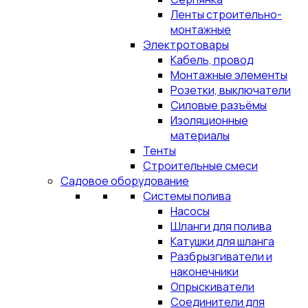
Ленты строительно-
монтажные
Электротовары
Кабель, провод
Монтажные элементы
Розетки, выключатели
Силовые разъёмы
Изоляционные
материалы
Тенты
Строительные смеси
Садовое оборудование
Системы полива
Насосы
Шланги для полива
Катушки для шланга
Разбрызгиватели и
наконечники
Опрыскиватели
Соединители для