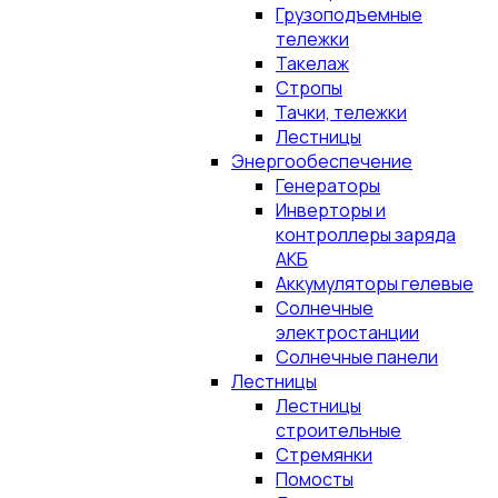
Грузоподъемные
тележки
Такелаж
Стропы
Тачки, тележки
Лестницы
Энергообеспечение
Генераторы
Инверторы и
контроллеры заряда
АКБ
Аккумуляторы гелевые
Солнечные
электростанции
Солнечные панели
Лестницы
Лестницы
строительные
Стремянки
Помосты