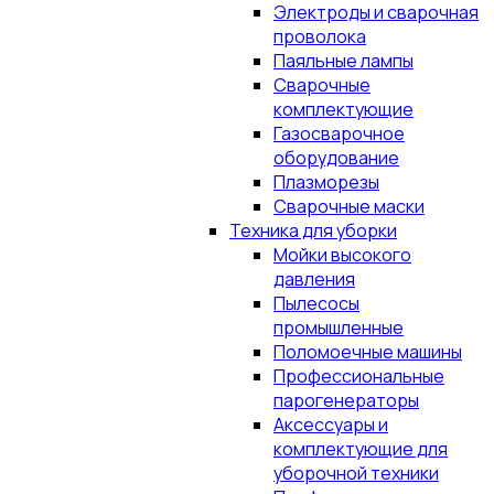
Электроды и сварочная
проволока
Паяльные лампы
Сварочные
комплектующие
Газосварочное
оборудование
Плазморезы
Сварочные маски
Техника для уборки
Мойки высокого
давления
Пылесосы
промышленные
Поломоечные машины
Профессиональные
парогенераторы
Аксессуары и
комплектующие для
уборочной техники