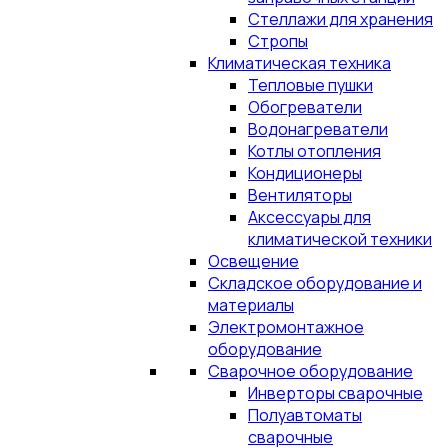
Стеллажи для хранения
Стропы
Климатическая техника
Тепловые пушки
Обогреватели
Водонагреватели
Котлы отопления
Кондиционеры
Вентиляторы
Аксессуары для
климатической техники
Освещение
Складское оборудование и
материалы
Электромонтажное
оборудование
Сварочное оборудование
Инверторы сварочные
Полуавтоматы
сварочные