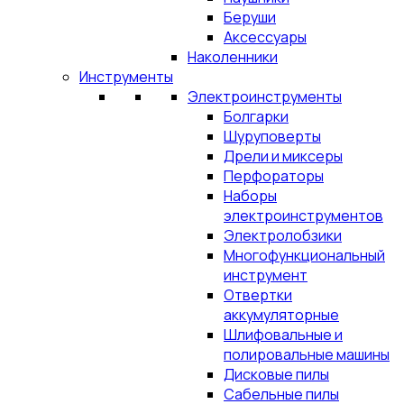
Беруши
Аксессуары
Наколенники
Инструменты
Электроинструменты
Болгарки
Шуруповерты
Дрели и миксеры
Перфораторы
Наборы
электроинструментов
Электролобзики
Многофункциональный
инструмент
Отвертки
аккумуляторные
Шлифовальные и
полировальные машины
Дисковые пилы
Сабельные пилы