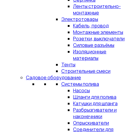
Ленты строительно-
монтажные
Электротовары
Кабель, провод
Монтажные элементы
Розетки, выключатели
Силовые разъёмы
Изоляционные
материалы
Тенты
Строительные смеси
Садовое оборудование
Системы полива
Насосы
Шланги для полива
Катушки для шланга
Разбрызгиватели и
наконечники
Опрыскиватели
Соединители для