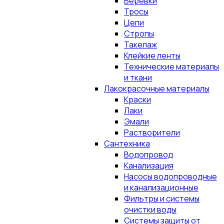
Верёвки
Тросы
Цепи
Стропы
Такелаж
Клейкие ленты
Технические материалы
и ткани
Лакокрасочные материалы
Краски
Лаки
Эмали
Растворители
Сантехника
Водопровод
Канализация
Насосы водопроводные
и канализационные
Фильтры и системы
очистки воды
Системы защиты от