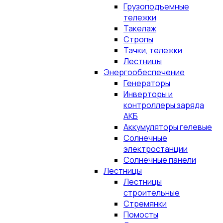
Грузоподъемные
тележки
Такелаж
Стропы
Тачки, тележки
Лестницы
Энергообеспечение
Генераторы
Инверторы и
контроллеры заряда
АКБ
Аккумуляторы гелевые
Солнечные
электростанции
Солнечные панели
Лестницы
Лестницы
строительные
Стремянки
Помосты