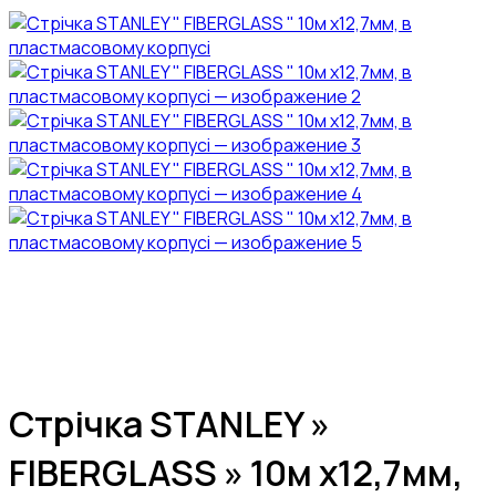
Стрічка STANLEY »
FIBERGLASS » 10м х12,7мм,