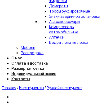
жидкости
Домкраты
Тросы буксировочные
Знаки аварийной остановки
Автоаксессуары
Компрессоры
автомобильные
Аптечки
Вёдра, лопаты, лейки
Мебель
Распродажа
О нас
Оплата и доставка
Размерная сетка
Индивидуальный пошив
Контакты
Главная
/
Инструменты
/
Ручной инструмент