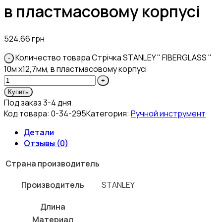
в пластмасовому корпусі
524.66
грн
Количество товара Стрічка STANLEY " FIBERGLASS "
10м х12,7мм, в пластмасовому корпусі
Купить
Под заказ 3-4 дня
Код товара:
0-34-295
Категория:
Ручной инструмент
Детали
Отзывы (0)
Страна производитель
Производитель
STANLEY
Длина
Материал