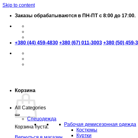
Skip to content
Заказы обрабатываются в ПН-ПТ с 8:00 до 17:00.
+380 (44) 459-4830
+380 (67) 011-3003
+380 (50) 459-
Корзина
All Categories
Спецодежда
Рабочая демисезонная одежда
Корзина пуста.
Костюмы
Куртки
Вернуться в магазин