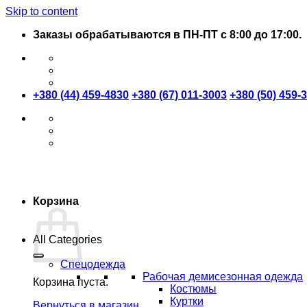
Skip to content
Заказы обрабатываются в ПН-ПТ с 8:00 до 17:00.
+380 (44) 459-4830
+380 (67) 011-3003
+380 (50) 459-
Корзина
All Categories
Спецодежда
Рабочая демисезонная одежда
Корзина пуста.
Костюмы
Куртки
Вернуться в магазин