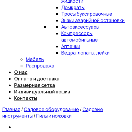
жидкости
Домкраты
Тросы буксировочные
Знаки аварийной остановки
Автоаксессуары
Компрессоры
автомобильные
Аптечки
Вёдра, лопаты, лейки
Мебель
Распродажа
О нас
Оплата и доставка
Размерная сетка
Индивидуальный пошив
Контакты
Главная
/
Садовое оборудование
/
Садовые
инструменты
/
Пилы и ножовки