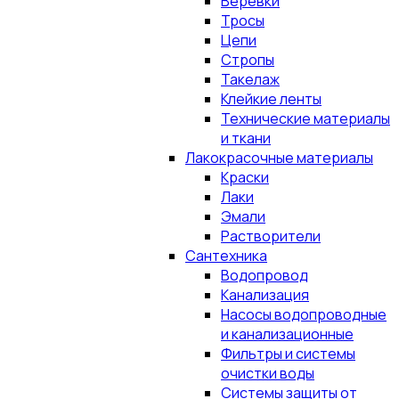
Верёвки
Тросы
Цепи
Стропы
Такелаж
Клейкие ленты
Технические материалы
и ткани
Лакокрасочные материалы
Краски
Лаки
Эмали
Растворители
Сантехника
Водопровод
Канализация
Насосы водопроводные
и канализационные
Фильтры и системы
очистки воды
Системы защиты от