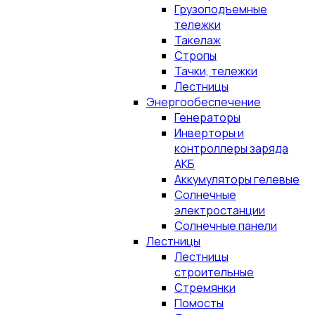
Грузоподъемные
тележки
Такелаж
Стропы
Тачки, тележки
Лестницы
Энергообеспечение
Генераторы
Инверторы и
контроллеры заряда
АКБ
Аккумуляторы гелевые
Солнечные
электростанции
Солнечные панели
Лестницы
Лестницы
строительные
Стремянки
Помосты