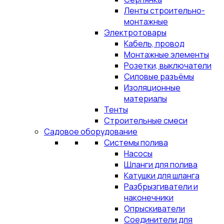
Ленты строительно-
монтажные
Электротовары
Кабель, провод
Монтажные элементы
Розетки, выключатели
Силовые разъёмы
Изоляционные
материалы
Тенты
Строительные смеси
Садовое оборудование
Системы полива
Насосы
Шланги для полива
Катушки для шланга
Разбрызгиватели и
наконечники
Опрыскиватели
Соединители для