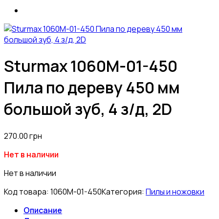
Sturmax 1060M-01-450
Пила по дереву 450 мм
большой зуб, 4 з/д, 2D
270.00
грн
Нет в наличии
Нет в наличии
Код товара:
1060M-01-450
Категория:
Пилы и ножовки
Описание