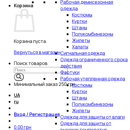
Рабочая демисезонная
Корзина
одежда
Костюмы
Куртки
Штаны
Полукомбинезоны
Жилеты
Корзина пуста.
Халаты
Вернуться в магазин
Сигнальная одежда
Одежда ограниченного срока
Поиск товаров
действия
Фартуки
Рабочая утепленная одежда
Минимальный заказ
250 грн.
Костюмы
Куртки
UA
Штаны
ru
Полукомбинезоны
Жилеты
Вход / Регистрация
Одежда для защиты от влаги
Одежда для защиты от
0.00
грн
высоких температур