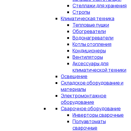
Стеллажи для хранения
Стропы
Климатическая техника
Тепловые пушки
Обогреватели
Водонагреватели
Котлы отопления
Кондиционеры
Вентиляторы
Аксессуары для
климатической техники
Освещение
Складское оборудование и
материалы
Электромонтажное
оборудование
Сварочное оборудование
Инверторы сварочные
Полуавтоматы
сварочные