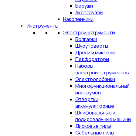
Беруши
Аксессуары
Наколенники
Инструменты
Электроинструменты
Болгарки
Шуруповерты
Дрели и миксеры
Перфораторы
Наборы
электроинструментов
Электролобзики
Многофункциональный
инструмент
Отвертки
аккумуляторные
Шлифовальные и
полировальные машины
Дисковые пилы
Сабельные пилы