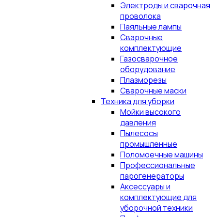
Электроды и сварочная
проволока
Паяльные лампы
Сварочные
комплектующие
Газосварочное
оборудование
Плазморезы
Сварочные маски
Техника для уборки
Мойки высокого
давления
Пылесосы
промышленные
Поломоечные машины
Профессиональные
парогенераторы
Аксессуары и
комплектующие для
уборочной техники