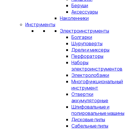
Беруши
Аксессуары
Наколенники
Инструменты
Электроинструменты
Болгарки
Шуруповерты
Дрели и миксеры
Перфораторы
Наборы
электроинструментов
Электролобзики
Многофункциональный
инструмент
Отвертки
аккумуляторные
Шлифовальные и
полировальные машины
Дисковые пилы
Сабельные пилы