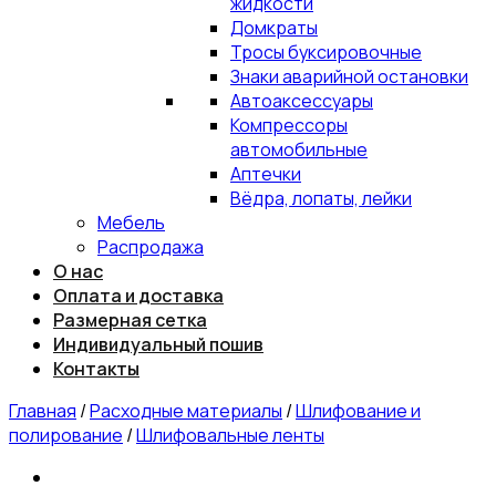
жидкости
Домкраты
Тросы буксировочные
Знаки аварийной остановки
Автоаксессуары
Компрессоры
автомобильные
Аптечки
Вёдра, лопаты, лейки
Мебель
Распродажа
О нас
Оплата и доставка
Размерная сетка
Индивидуальный пошив
Контакты
Главная
/
Расходные материалы
/
Шлифование и
полирование
/
Шлифовальные ленты