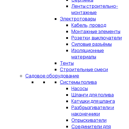
Ленты строительно-
монтажные
Электротовары
Кабель, провод
Монтажные элементы
Розетки, выключатели
Силовые разъёмы
Изоляционные
материалы
Тенты
Строительные смеси
Садовое оборудование
Системы полива
Насосы
Шланги для полива
Катушки для шланга
Разбрызгиватели и
наконечники
Опрыскиватели
Соединители для