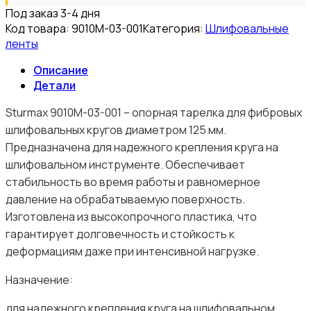
Под заказ 3-4 дня
Код товара:
9010M-03-001
Категория:
Шлифовальные
ленты
Описание
Детали
Sturmax 9010M-03-001 – опорная тарелка для фибровых
шлифовальных кругов диаметром 125 мм.
Предназначена для надежного крепления круга на
шлифовальном инструменте. Обеспечивает
стабильность во время работы и равномерное
давление на обрабатываемую поверхность.
Изготовлена из высокопрочного пластика, что
гарантирует долговечность и стойкость к
деформациям даже при интенсивной нагрузке.
Назначение:
для надежного крепления круга на шлифовальном