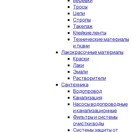
Верёвки
Тросы
Цепи
Стропы
Такелаж
Клейкие ленты
Технические материалы
и ткани
Лакокрасочные материалы
Краски
Лаки
Эмали
Растворители
Сантехника
Водопровод
Канализация
Насосы водопроводные
и канализационные
Фильтры и системы
очистки воды
Системы защиты от