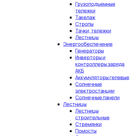
Грузоподъемные
тележки
Такелаж
Стропы
Тачки, тележки
Лестницы
Энергообеспечение
Генераторы
Инверторы и
контроллеры заряда
АКБ
Аккумуляторы гелевые
Солнечные
электростанции
Солнечные панели
Лестницы
Лестницы
строительные
Стремянки
Помосты