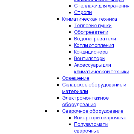
Стеллажи для хранения
Стропы
Климатическая техника
Тепловые пушки
Обогреватели
Водонагреватели
Котлы отопления
Кондиционеры
Вентиляторы
Аксессуары для
климатической техники
Освещение
Складское оборудование и
материалы
Электромонтажное
оборудование
Сварочное оборудование
Инверторы сварочные
Полуавтоматы
сварочные