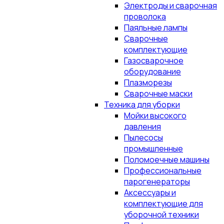
Электроды и сварочная
проволока
Паяльные лампы
Сварочные
комплектующие
Газосварочное
оборудование
Плазморезы
Сварочные маски
Техника для уборки
Мойки высокого
давления
Пылесосы
промышленные
Поломоечные машины
Профессиональные
парогенераторы
Аксессуары и
комплектующие для
уборочной техники