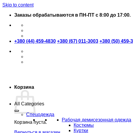
Skip to content
Заказы обрабатываются в ПН-ПТ с 8:00 до 17:00.
+380 (44) 459-4830
+380 (67) 011-3003
+380 (50) 459-
Корзина
All Categories
Спецодежда
Рабочая демисезонная одежда
Корзина пуста.
Костюмы
Куртки
Вернуться в магазин