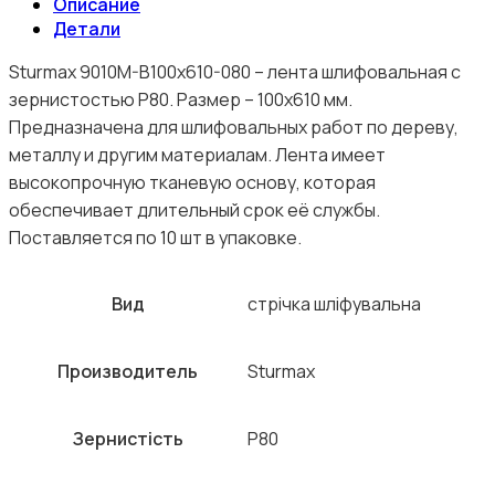
Описание
Детали
Sturmax 9010M-B100x610-080 – лента шлифовальная с
зернистостью Р80. Размер – 100х610 мм.
Предназначена для шлифовальных работ по дереву,
металлу и другим материалам. Лента имеет
высокопрочную тканевую основу, которая
обеспечивает длительный срок её службы.
Поставляется по 10 шт в упаковке.
Вид
стрічка шліфувальна
Производитель
Sturmax
Зернистість
Р80