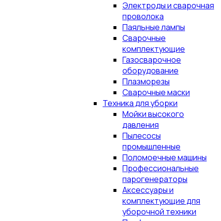
Электроды и сварочная
проволока
Паяльные лампы
Сварочные
комплектующие
Газосварочное
оборудование
Плазморезы
Сварочные маски
Техника для уборки
Мойки высокого
давления
Пылесосы
промышленные
Поломоечные машины
Профессиональные
парогенераторы
Аксессуары и
комплектующие для
уборочной техники