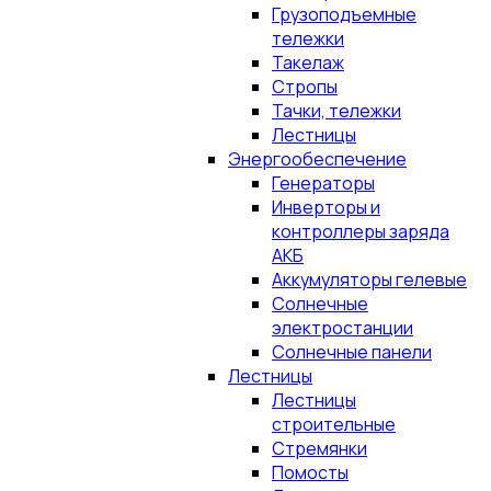
Грузоподъемные
тележки
Такелаж
Стропы
Тачки, тележки
Лестницы
Энергообеспечение
Генераторы
Инверторы и
контроллеры заряда
АКБ
Аккумуляторы гелевые
Солнечные
электростанции
Солнечные панели
Лестницы
Лестницы
строительные
Стремянки
Помосты