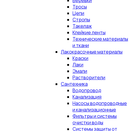
Верёвки
Тросы
Цепи
Стропы
Такелаж
Клейкие ленты
Технические материалы
и ткани
Лакокрасочные материалы
Краски
Лаки
Эмали
Растворители
Сантехника
Водопровод
Канализация
Насосы водопроводные
и канализационные
Фильтры и системы
очистки воды
Системы защиты от