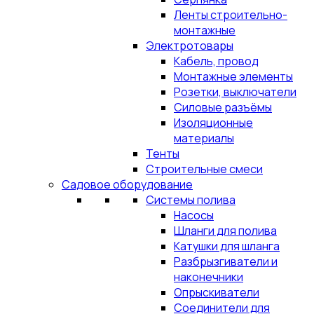
Ленты строительно-
монтажные
Электротовары
Кабель, провод
Монтажные элементы
Розетки, выключатели
Силовые разъёмы
Изоляционные
материалы
Тенты
Строительные смеси
Садовое оборудование
Системы полива
Насосы
Шланги для полива
Катушки для шланга
Разбрызгиватели и
наконечники
Опрыскиватели
Соединители для