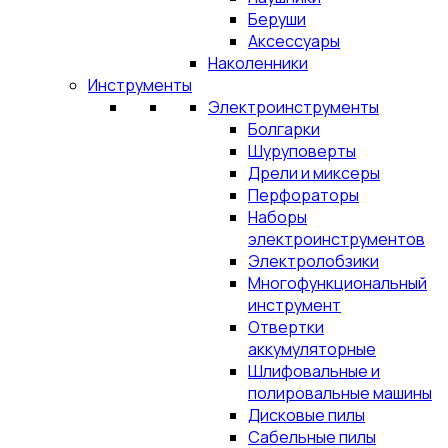
Беруши
Аксессуары
Наколенники
Инструменты
Электроинструменты
Болгарки
Шуруповерты
Дрели и миксеры
Перфораторы
Наборы
электроинструментов
Электролобзики
Многофункциональный
инструмент
Отвертки
аккумуляторные
Шлифовальные и
полировальные машины
Дисковые пилы
Сабельные пилы