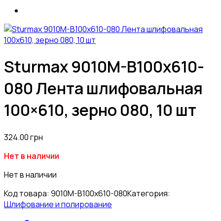
Sturmax 9010M-B100x610-
080 Лента шлифовальная
100×610, зерно 080, 10 шт
324.00
грн
Нет в наличии
Нет в наличии
Код товара:
9010M-B100x610-080
Категория:
Шлифование и полирование