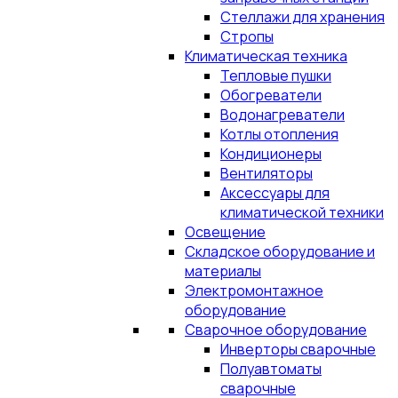
Стеллажи для хранения
Стропы
Климатическая техника
Тепловые пушки
Обогреватели
Водонагреватели
Котлы отопления
Кондиционеры
Вентиляторы
Аксессуары для
климатической техники
Освещение
Складское оборудование и
материалы
Электромонтажное
оборудование
Сварочное оборудование
Инверторы сварочные
Полуавтоматы
сварочные