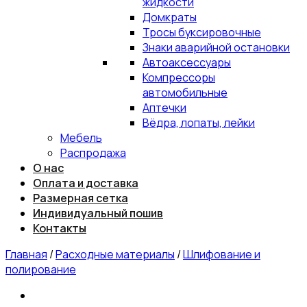
жидкости
Домкраты
Тросы буксировочные
Знаки аварийной остановки
Автоаксессуары
Компрессоры
автомобильные
Аптечки
Вёдра, лопаты, лейки
Мебель
Распродажа
О нас
Оплата и доставка
Размерная сетка
Индивидуальный пошив
Контакты
Главная
/
Расходные материалы
/
Шлифование и
полирование