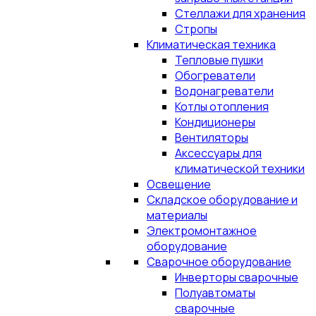
Стеллажи для хранения
Стропы
Климатическая техника
Тепловые пушки
Обогреватели
Водонагреватели
Котлы отопления
Кондиционеры
Вентиляторы
Аксессуары для
климатической техники
Освещение
Складское оборудование и
материалы
Электромонтажное
оборудование
Сварочное оборудование
Инверторы сварочные
Полуавтоматы
сварочные