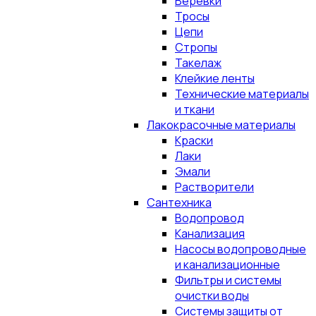
Верёвки
Тросы
Цепи
Стропы
Такелаж
Клейкие ленты
Технические материалы
и ткани
Лакокрасочные материалы
Краски
Лаки
Эмали
Растворители
Сантехника
Водопровод
Канализация
Насосы водопроводные
и канализационные
Фильтры и системы
очистки воды
Системы защиты от