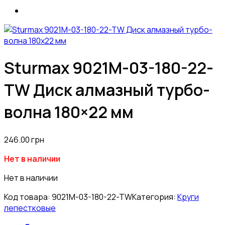
Sturmax 9021M-03-180-22-
TW Диск алмазный турбо-
волна 180×22 мм
246.00
грн
Нет в наличии
Нет в наличии
Код товара:
9021M-03-180-22-TW
Категория:
Круги
лепестковые