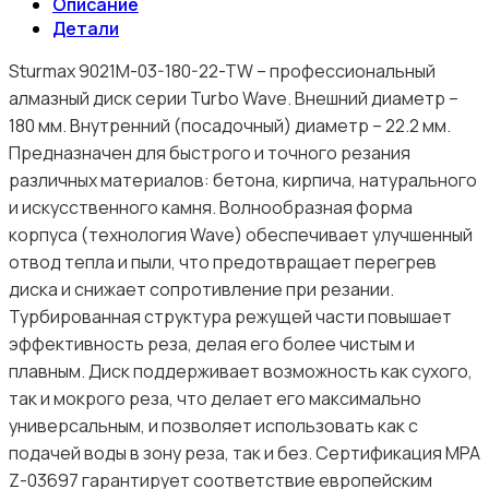
Описание
Детали
Sturmax 9021M-03-180-22-TW – профессиональный
алмазный диск серии Turbo Wave. Внешний диаметр –
180 мм. Внутренний (посадочный) диаметр – 22.2 мм.
Предназначен для быстрого и точного резания
различных материалов: бетона, кирпича, натурального
и искусственного камня. Волнообразная форма
корпуса (технология Wave) обеспечивает улучшенный
отвод тепла и пыли, что предотвращает перегрев
диска и снижает сопротивление при резании.
Турбированная структура режущей части повышает
эффективность реза, делая его более чистым и
плавным. Диск поддерживает возможность как сухого,
так и мокрого реза, что делает его максимально
универсальным, и позволяет использовать как с
подачей воды в зону реза, так и без. Сертификация MPA
Z-03697 гарантирует соответствие европейским