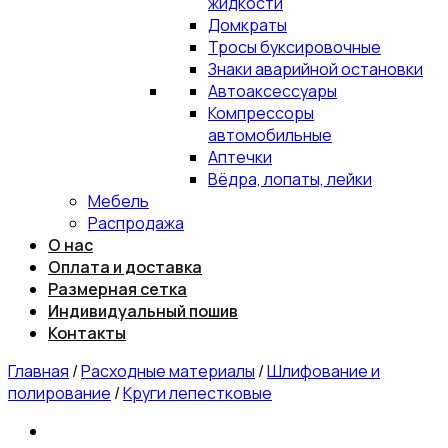
жидкости
Домкраты
Тросы буксировочные
Знаки аварийной остановки
Автоаксессуары
Компрессоры
автомобильные
Аптечки
Вёдра, лопаты, лейки
Мебель
Распродажа
О нас
Оплата и доставка
Размерная сетка
Индивидуальный пошив
Контакты
Главная
/
Расходные материалы
/
Шлифование и
полирование
/
Круги лепестковые