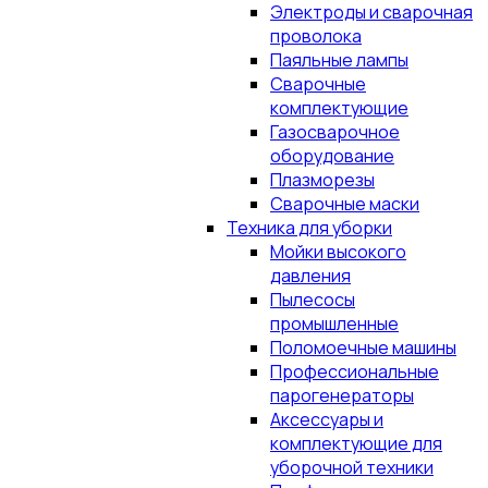
Электроды и сварочная
проволока
Паяльные лампы
Сварочные
комплектующие
Газосварочное
оборудование
Плазморезы
Сварочные маски
Техника для уборки
Мойки высокого
давления
Пылесосы
промышленные
Поломоечные машины
Профессиональные
парогенераторы
Аксессуары и
комплектующие для
уборочной техники