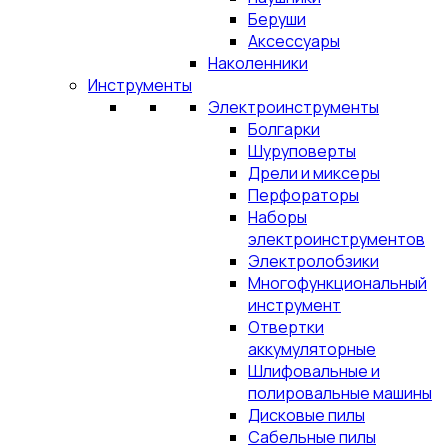
Беруши
Аксессуары
Наколенники
Инструменты
Электроинструменты
Болгарки
Шуруповерты
Дрели и миксеры
Перфораторы
Наборы
электроинструментов
Электролобзики
Многофункциональный
инструмент
Отвертки
аккумуляторные
Шлифовальные и
полировальные машины
Дисковые пилы
Сабельные пилы