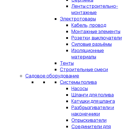
Ленты строительно-
монтажные
Электротовары
Кабель, провод
Монтажные элементы
Розетки, выключатели
Силовые разъёмы
Изоляционные
материалы
Тенты
Строительные смеси
Садовое оборудование
Системы полива
Насосы
Шланги для полива
Катушки для шланга
Разбрызгиватели и
наконечники
Опрыскиватели
Соединители для