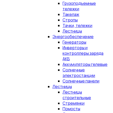
Грузоподъемные
тележки
Такелаж
Стропы
Тачки, тележки
Лестницы
Энергообеспечение
Генераторы
Инверторы и
контроллеры заряда
АКБ
Аккумуляторы гелевые
Солнечные
электростанции
Солнечные панели
Лестницы
Лестницы
строительные
Стремянки
Помосты