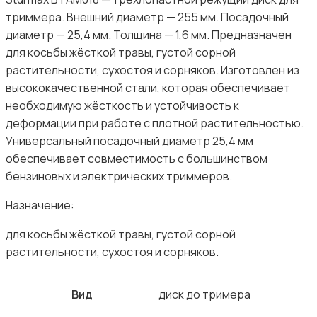
триммера. Внешний диаметр — 255 мм. Посадочный
диаметр — 25,4 мм. Толщина — 1,6 мм. Предназначен
для косьбы жёсткой травы, густой сорной
растительности, сухостоя и сорняков. Изготовлен из
высококачественной стали, которая обеспечивает
необходимую жёсткость и устойчивость к
деформации при работе с плотной растительностью.
Универсальный посадочный диаметр 25,4 мм
обеспечивает совместимость с большинством
бензиновых и электрических триммеров.
Назначение:
для косьбы жёсткой травы, густой сорной
растительности, сухостоя и сорняков.
Вид
диск до тримера