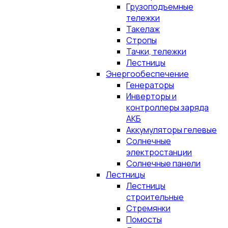
Грузоподъемные
тележки
Такелаж
Стропы
Тачки, тележки
Лестницы
Энергообеспечение
Генераторы
Инверторы и
контроллеры заряда
АКБ
Аккумуляторы гелевые
Солнечные
электростанции
Солнечные панели
Лестницы
Лестницы
строительные
Стремянки
Помосты