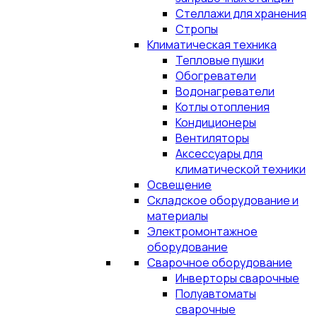
Стеллажи для хранения
Стропы
Климатическая техника
Тепловые пушки
Обогреватели
Водонагреватели
Котлы отопления
Кондиционеры
Вентиляторы
Аксессуары для
климатической техники
Освещение
Складское оборудование и
материалы
Электромонтажное
оборудование
Сварочное оборудование
Инверторы сварочные
Полуавтоматы
сварочные