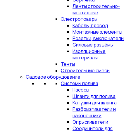
Ленты строительно-
монтажные
Электротовары
Кабель, провод
Монтажные элементы
Розетки, выключатели
Силовые разъёмы
Изоляционные
материалы
Тенты
Строительные смеси
Садовое оборудование
Системы полива
Насосы
Шланги для полива
Катушки для шланга
Разбрызгиватели и
наконечники
Опрыскиватели
Соединители для