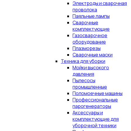
Электроды и сварочная
проволока
Паяльные лампы
Сварочные
комплектующие
Газосварочное
оборудование
Плазморезы
Сварочные маски
Техника для уборки
Мойки высокого
давления
Пылесосы
промышленные
Поломоечные машины
Профессиональные
парогенераторы
Аксессуары и
комплектующие для
уборочной техники