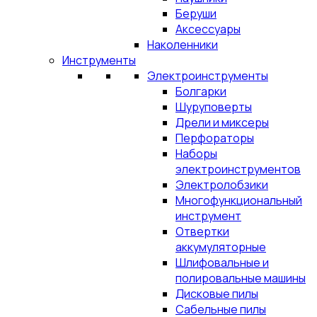
Беруши
Аксессуары
Наколенники
Инструменты
Электроинструменты
Болгарки
Шуруповерты
Дрели и миксеры
Перфораторы
Наборы
электроинструментов
Электролобзики
Многофункциональный
инструмент
Отвертки
аккумуляторные
Шлифовальные и
полировальные машины
Дисковые пилы
Сабельные пилы