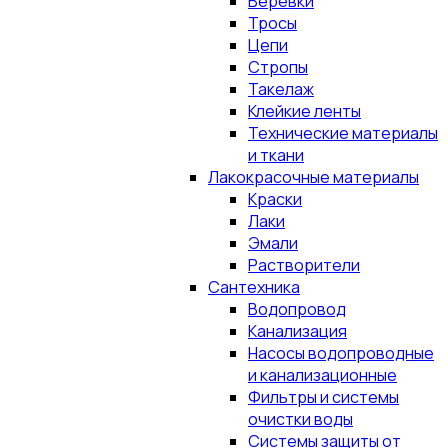
Верёвки
Тросы
Цепи
Стропы
Такелаж
Клейкие ленты
Технические материалы
и ткани
Лакокрасочные материалы
Краски
Лаки
Эмали
Растворители
Сантехника
Водопровод
Канализация
Насосы водопроводные
и канализационные
Фильтры и системы
очистки воды
Системы защиты от