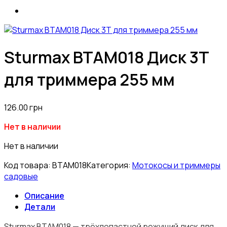
Sturmax BTAM018 Диск 3Т
для триммера 255 мм
126.00
грн
Нет в наличии
Нет в наличии
Код товара:
BTAM018
Категория:
Мотокосы и триммеры
садовые
Описание
Детали
Sturmax BTAM018 — трёхлопастной режущий диск для