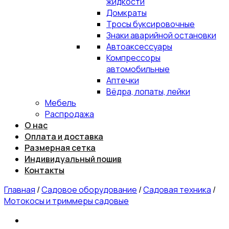
жидкости
Домкраты
Тросы буксировочные
Знаки аварийной остановки
Автоаксессуары
Компрессоры
автомобильные
Аптечки
Вёдра, лопаты, лейки
Мебель
Распродажа
О нас
Оплата и доставка
Размерная сетка
Индивидуальный пошив
Контакты
Главная
/
Садовое оборудование
/
Садовая техника
/
Мотокосы и триммеры садовые