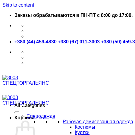
Skip to content
Заказы обрабатываются в ПН-ПТ с 8:00 до 17:00.
+380 (44) 459-4830
+380 (67) 011-3003
+380 (50) 459-
All Categories
Спецодежда
Корзина
Рабочая демисезонная одежда
Костюмы
Куртки