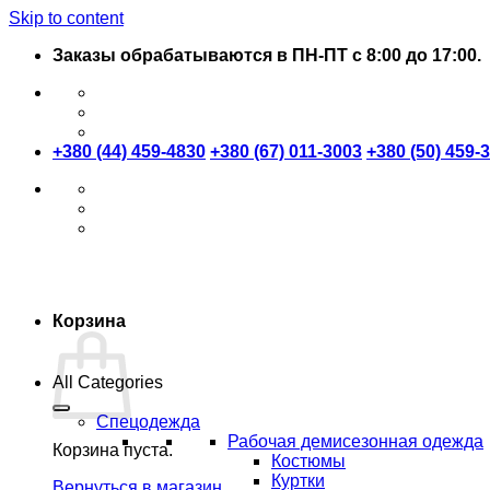
Skip to content
Заказы обрабатываются в ПН-ПТ с 8:00 до 17:00.
+380 (44) 459-4830
+380 (67) 011-3003
+380 (50) 459-
Корзина
All Categories
Спецодежда
Рабочая демисезонная одежда
Корзина пуста.
Костюмы
Куртки
Вернуться в магазин