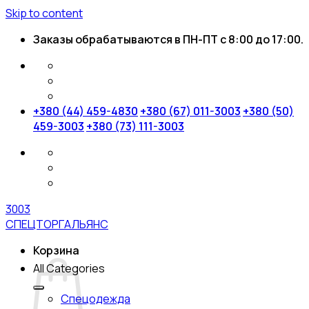
Skip to content
Заказы обрабатываются в ПН-ПТ с 8:00 до 17:00.
+380 (44) 459-4830
+380 (67) 011-3003
+380 (50)
459-3003
+380 (73) 111-3003
3003
СПЕЦТОРГАЛЬЯНС
Корзина
All Categories
Спецодежда