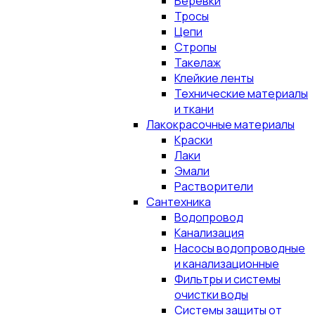
Верёвки
Тросы
Цепи
Стропы
Такелаж
Клейкие ленты
Технические материалы
и ткани
Лакокрасочные материалы
Краски
Лаки
Эмали
Растворители
Сантехника
Водопровод
Канализация
Насосы водопроводные
и канализационные
Фильтры и системы
очистки воды
Системы защиты от