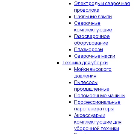
Электроды и сварочная
проволока
Паяльные лампы
Сварочные
комплектующие
Газосварочное
оборудование
Плазморезы
Сварочные маски
Техника для уборки
Мойки высокого
давления
Пылесосы
промышленные
Поломоечные машины
Профессиональные
парогенераторы
Аксессуары и
комплектующие для
уборочной техники