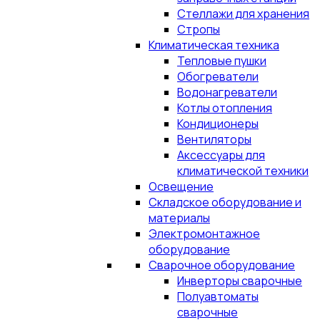
Стеллажи для хранения
Стропы
Климатическая техника
Тепловые пушки
Обогреватели
Водонагреватели
Котлы отопления
Кондиционеры
Вентиляторы
Аксессуары для
климатической техники
Освещение
Складское оборудование и
материалы
Электромонтажное
оборудование
Сварочное оборудование
Инверторы сварочные
Полуавтоматы
сварочные