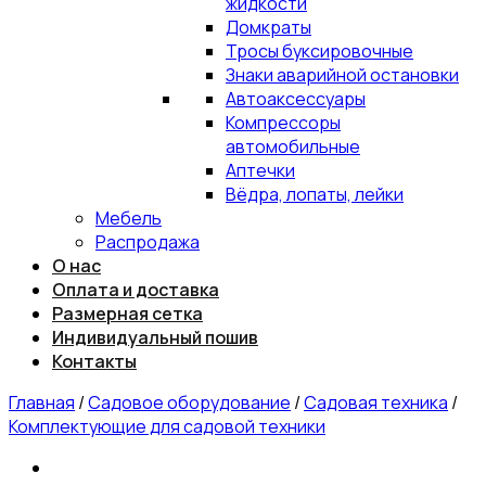
жидкости
Домкраты
Тросы буксировочные
Знаки аварийной остановки
Автоаксессуары
Компрессоры
автомобильные
Аптечки
Вёдра, лопаты, лейки
Мебель
Распродажа
О нас
Оплата и доставка
Размерная сетка
Индивидуальный пошив
Контакты
Главная
/
Садовое оборудование
/
Садовая техника
/
Комплектующие для садовой техники