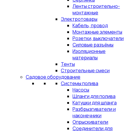
Ленты строительно-
монтажные
Электротовары
Кабель, провод
Монтажные элементы
Розетки, выключатели
Силовые разъёмы
Изоляционные
материалы
Тенты
Строительные смеси
Садовое оборудование
Системы полива
Насосы
Шланги для полива
Катушки для шланга
Разбрызгиватели и
наконечники
Опрыскиватели
Соединители для