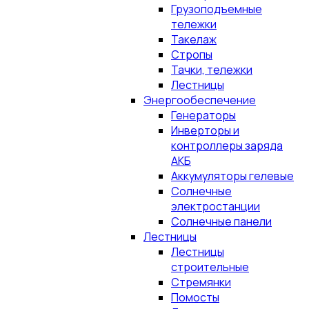
Грузоподъемные
тележки
Такелаж
Стропы
Тачки, тележки
Лестницы
Энергообеспечение
Генераторы
Инверторы и
контроллеры заряда
АКБ
Аккумуляторы гелевые
Солнечные
электростанции
Солнечные панели
Лестницы
Лестницы
строительные
Стремянки
Помосты