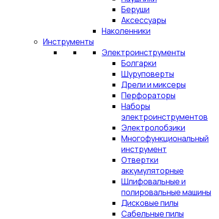
Беруши
Аксессуары
Наколенники
Инструменты
Электроинструменты
Болгарки
Шуруповерты
Дрели и миксеры
Перфораторы
Наборы
электроинструментов
Электролобзики
Многофункциональный
инструмент
Отвертки
аккумуляторные
Шлифовальные и
полировальные машины
Дисковые пилы
Сабельные пилы