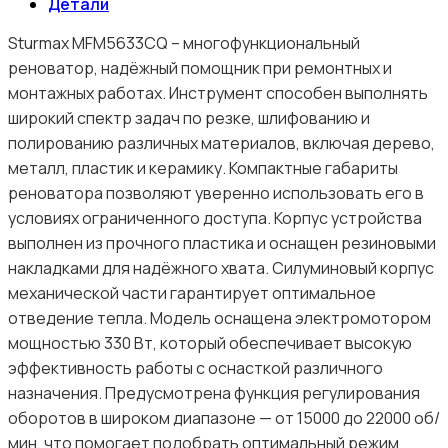
Детали
Sturmax MFM5633CQ – многофункциональный
реноватор, надёжный помощник при ремонтных и
монтажных работах. Инструмент способен выполнять
широкий спектр задач по резке, шлифованию и
полированию различных материалов, включая дерево,
металл, пластик и керамику. Компактные габариты
реноватора позволяют уверенно использовать его в
условиях ограниченного доступа. Корпус устройства
выполнен из прочного пластика и оснащен резиновыми
накладками для надёжного хвата. Силуминовый корпус
механической части гарантирует оптимальное
отведение тепла. Модель оснащена электромотором
мощностью 330 Вт, который обеспечивает высокую
эффективность работы с оснасткой различного
назначения. Предусмотрена функция регулирования
оборотов в широком диапазоне — от 15000 до 22000 об/
мин, что помогает подобрать оптимальный режим