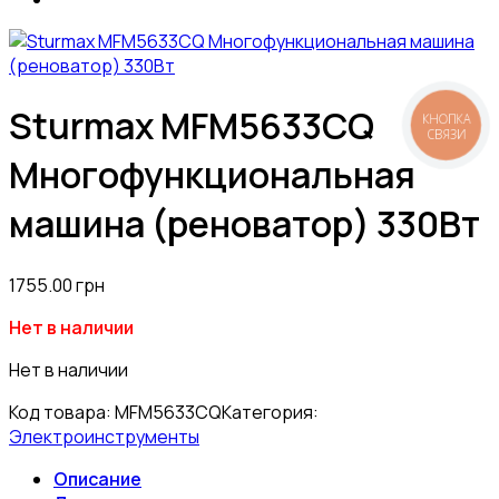
Sturmax MFM5633CQ
КНОПКА
СВЯЗИ
Многофункциональная
машина (реноватор) 330Вт
1755.00
грн
Нет в наличии
Нет в наличии
Код товара:
MFM5633CQ
Категория:
Электроинструменты
Описание