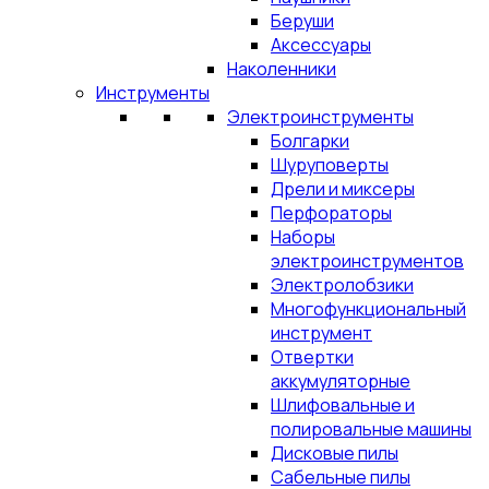
Беруши
Аксессуары
Наколенники
Инструменты
Электроинструменты
Болгарки
Шуруповерты
Дрели и миксеры
Перфораторы
Наборы
электроинструментов
Электролобзики
Многофункциональный
инструмент
Отвертки
аккумуляторные
Шлифовальные и
полировальные машины
Дисковые пилы
Сабельные пилы