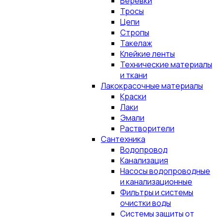
Верёвки
Тросы
Цепи
Стропы
Такелаж
Клейкие ленты
Технические материалы
и ткани
Лакокрасочные материалы
Краски
Лаки
Эмали
Растворители
Сантехника
Водопровод
Канализация
Насосы водопроводные
и канализационные
Фильтры и системы
очистки воды
Системы защиты от