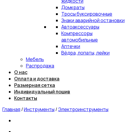
жидкости
Домкраты
Тросы буксировочные
Знаки аварийной остановки
Автоаксессуары
Компрессоры
автомобильные
Аптечки
Вёдра, лопаты, лейки
Мебель
Распродажа
О нас
Оплата и доставка
Размерная сетка
Индивидуальный пошив
Контакты
Главная
/
Инструменты
/
Электроинструменты