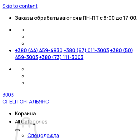
Skip to content
Заказы обрабатываются в ПН-ПТ с 8:00 до 17:00.
+380 (44) 459-4830
+380 (67) 011-3003
+380 (50)
459-3003
+380 (73) 111-3003
3003
СПЕЦТОРГАЛЬЯНС
Корзина
All Categories
Спецодежда