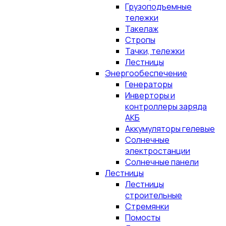
Грузоподъемные
тележки
Такелаж
Стропы
Тачки, тележки
Лестницы
Энергообеспечение
Генераторы
Инверторы и
контроллеры заряда
АКБ
Аккумуляторы гелевые
Солнечные
электростанции
Солнечные панели
Лестницы
Лестницы
строительные
Стремянки
Помосты