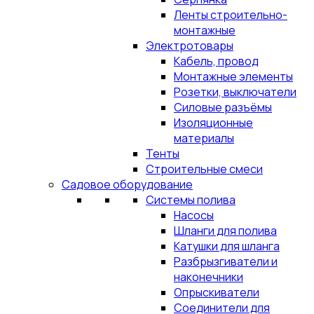
Ленты строительно-
монтажные
Электротовары
Кабель, провод
Монтажные элементы
Розетки, выключатели
Силовые разъёмы
Изоляционные
материалы
Тенты
Строительные смеси
Садовое оборудование
Системы полива
Насосы
Шланги для полива
Катушки для шланга
Разбрызгиватели и
наконечники
Опрыскиватели
Соединители для