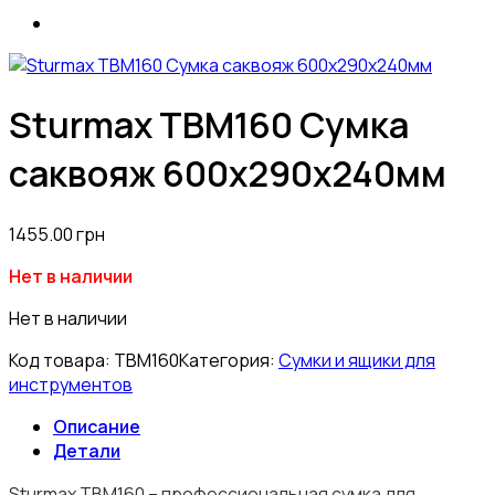
Sturmax TBM160 Сумка
саквояж 600х290х240мм
1455.00
грн
Нет в наличии
Нет в наличии
Код товара:
TBM160
Категория:
Сумки и ящики для
инструментов
Описание
Детали
Sturmax TBM160 – профессиональная сумка для