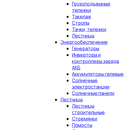
Грузоподъемные
тележки
Такелаж
Стропы
Тачки, тележки
Лестницы
Энергообеспечение
Генераторы
Инверторы и
контроллеры заряда
АКБ
Аккумуляторы гелевые
Солнечные
электростанции
Солнечные панели
Лестницы
Лестницы
строительные
Стремянки
Помосты