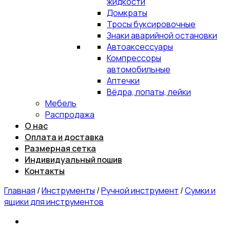
жидкости
Домкраты
Тросы буксировочные
Знаки аварийной остановки
Автоаксессуары
Компрессоры
автомобильные
Аптечки
Вёдра, лопаты, лейки
Мебель
Распродажа
О нас
Оплата и доставка
Размерная сетка
Индивидуальный пошив
Контакты
Главная
/
Инструменты
/
Ручной инструмент
/
Сумки и
ящики для инструментов