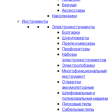
Беруши
Аксессуары
Наколенники
Инструменты
Электроинструменты
Болгарки
Шуруповерты
Дрели и миксеры
Перфораторы
Наборы
электроинструментов
Электролобзики
Многофункциональный
инструмент
Отвертки
аккумуляторные
Шлифовальные и
полировальные машины
Дисковые пилы
Сабельные пилы