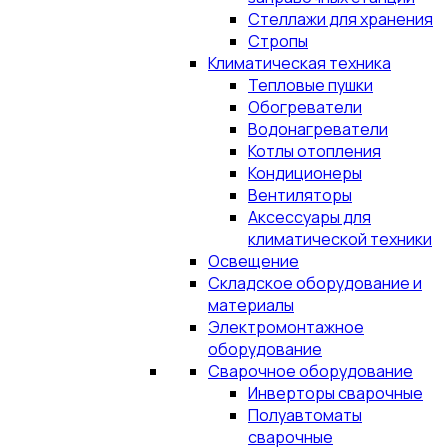
Стеллажи для хранения
Стропы
Климатическая техника
Тепловые пушки
Обогреватели
Водонагреватели
Котлы отопления
Кондиционеры
Вентиляторы
Аксессуары для
климатической техники
Освещение
Складское оборудование и
материалы
Электромонтажное
оборудование
Сварочное оборудование
Инверторы сварочные
Полуавтоматы
сварочные