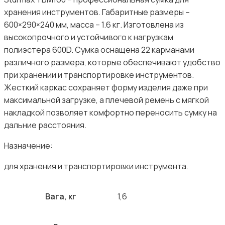
хранения инструментов. Габаритные размеры –
600×290×240 мм, масса – 1.6 кг. Изготовлена из
высокопрочного и устойчивого к нагрузкам
полиэстера 600D. Сумка оснащена 22 карманами
различного размера, которые обеспечивают удобство
при хранении и транспортировке инструментов.
Жесткий каркас сохраняет форму изделия даже при
максимальной загрузке, а плечевой ремень с мягкой
накладкой позволяет комфортно переносить сумку на
дальние расстояния.
Назначение:
для хранения и транспортировки инструмента.
Вага, кг
1,6