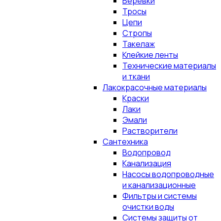
Верёвки
Тросы
Цепи
Стропы
Такелаж
Клейкие ленты
Технические материалы
и ткани
Лакокрасочные материалы
Краски
Лаки
Эмали
Растворители
Сантехника
Водопровод
Канализация
Насосы водопроводные
и канализационные
Фильтры и системы
очистки воды
Системы защиты от