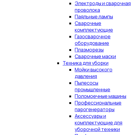
Электроды и сварочная
проволока
Паяльные лампы
Сварочные
комплектующие
Газосварочное
оборудование
Плазморезы
Сварочные маски
Техника для уборки
Мойки высокого
давления
Пылесосы
промышленные
Поломоечные машины
Профессиональные
парогенераторы
Аксессуары и
комплектующие для
уборочной техники