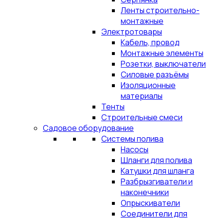
Ленты строительно-
монтажные
Электротовары
Кабель, провод
Монтажные элементы
Розетки, выключатели
Силовые разъёмы
Изоляционные
материалы
Тенты
Строительные смеси
Садовое оборудование
Системы полива
Насосы
Шланги для полива
Катушки для шланга
Разбрызгиватели и
наконечники
Опрыскиватели
Соединители для