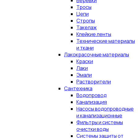
Верёвки
Тросы
Цепи
Стропы
Такелаж
Клейкие ленты
Технические материалы
и ткани
Лакокрасочные материалы
Краски
Лаки
Эмали
Растворители
Сантехника
Водопровод
Канализация
Насосы водопроводные
и канализационные
Фильтры и системы
очистки воды
Системы защиты от