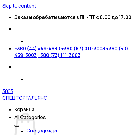
Skip to content
Заказы обрабатываются в ПН-ПТ с 8:00 до 17:00.
+380 (44) 459-4830
+380 (67) 011-3003
+380 (50)
459-3003
+380 (73) 111-3003
3003
СПЕЦТОРГАЛЬЯНС
Корзина
All Categories
Спецодежда