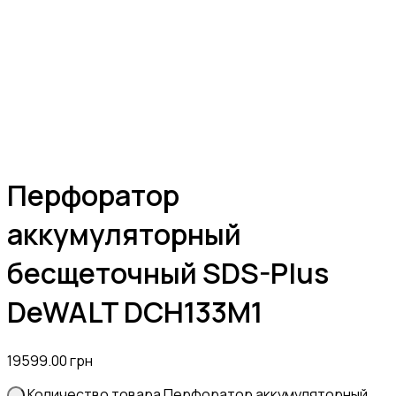
Перфоратор
аккумуляторный
бесщеточный SDS-Plus
DeWALT DCH133M1
19599.00
грн
Количество товара Перфоратор аккумуляторный