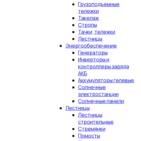
Грузоподъемные
тележки
Такелаж
Стропы
Тачки, тележки
Лестницы
Энергообеспечение
Генераторы
Инверторы и
контроллеры заряда
АКБ
Аккумуляторы гелевые
Солнечные
электростанции
Солнечные панели
Лестницы
Лестницы
строительные
Стремянки
Помосты