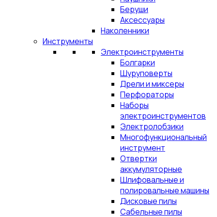
Беруши
Аксессуары
Наколенники
Инструменты
Электроинструменты
Болгарки
Шуруповерты
Дрели и миксеры
Перфораторы
Наборы
электроинструментов
Электролобзики
Многофункциональный
инструмент
Отвертки
аккумуляторные
Шлифовальные и
полировальные машины
Дисковые пилы
Сабельные пилы