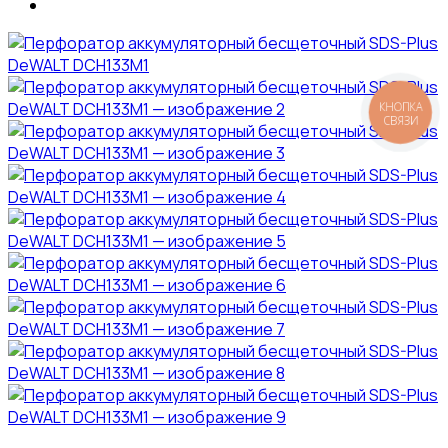
КНОПКА
СВЯЗИ