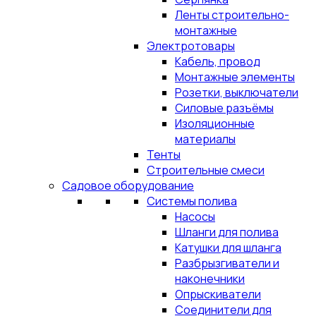
Ленты строительно-
монтажные
Электротовары
Кабель, провод
Монтажные элементы
Розетки, выключатели
Силовые разъёмы
Изоляционные
материалы
Тенты
Строительные смеси
Садовое оборудование
Системы полива
Насосы
Шланги для полива
Катушки для шланга
Разбрызгиватели и
наконечники
Опрыскиватели
Соединители для