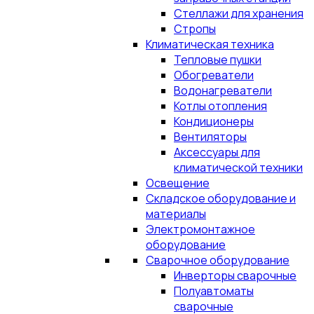
Стеллажи для хранения
Стропы
Климатическая техника
Тепловые пушки
Обогреватели
Водонагреватели
Котлы отопления
Кондиционеры
Вентиляторы
Аксессуары для
климатической техники
Освещение
Складское оборудование и
материалы
Электромонтажное
оборудование
Сварочное оборудование
Инверторы сварочные
Полуавтоматы
сварочные