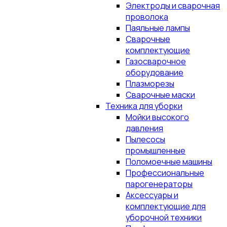
Электроды и сварочная
проволока
Паяльные лампы
Сварочные
комплектующие
Газосварочное
оборудование
Плазморезы
Сварочные маски
Техника для уборки
Мойки высокого
давления
Пылесосы
промышленные
Поломоечные машины
Профессиональные
парогенераторы
Аксессуары и
комплектующие для
уборочной техники