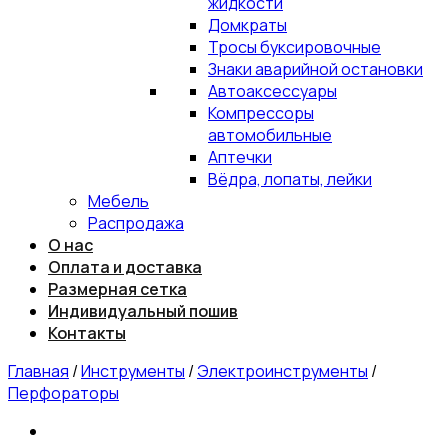
жидкости
Домкраты
Тросы буксировочные
Знаки аварийной остановки
Автоаксессуары
Компрессоры
автомобильные
Аптечки
Вёдра, лопаты, лейки
Мебель
Распродажа
О нас
Оплата и доставка
Размерная сетка
Индивидуальный пошив
Контакты
Главная
/
Инструменты
/
Электроинструменты
/
Перфораторы