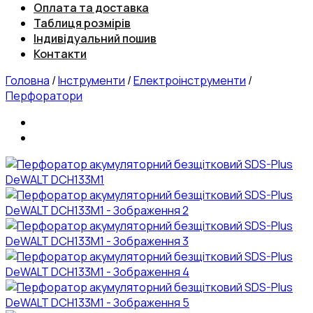
Оплата та доставка
Таблиця розмірів
Індивідуальний пошив
Контакти
Головна
/
Інструменти
/
Електроінструменти
/
Перфоратори