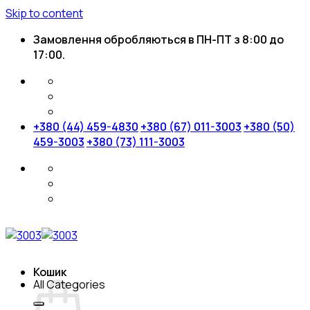
Skip to content
Замовлення обробляються в ПН-ПТ з 8:00 до
17:00.
+380 (44) 459-4830
+380 (67) 011-3003
+380 (50)
459-3003
+380 (73) 111-3003
Кошик
All Categories