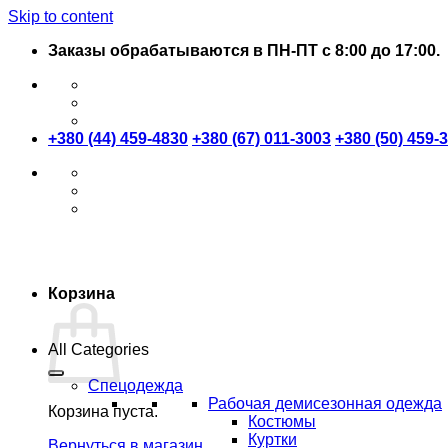
Skip to content
Заказы обрабатываются в ПН-ПТ с 8:00 до 17:00.
+380 (44) 459-4830
+380 (67) 011-3003
+380 (50) 459-
Корзина
All Categories
Спецодежда
Рабочая демисезонная одежда
Корзина пуста.
Костюмы
Куртки
Вернуться в магазин