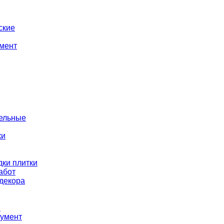
ские
мент
тельные
ки
ки плитки
абот
декора
ы
румент