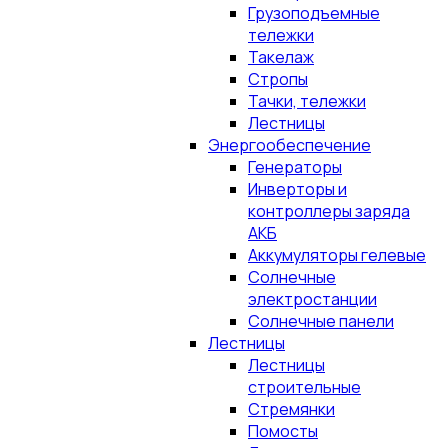
Грузоподъемные
тележки
Такелаж
Стропы
Тачки, тележки
Лестницы
Энергообеспечение
Генераторы
Инверторы и
контроллеры заряда
АКБ
Аккумуляторы гелевые
Солнечные
электростанции
Солнечные панели
Лестницы
Лестницы
строительные
Стремянки
Помосты