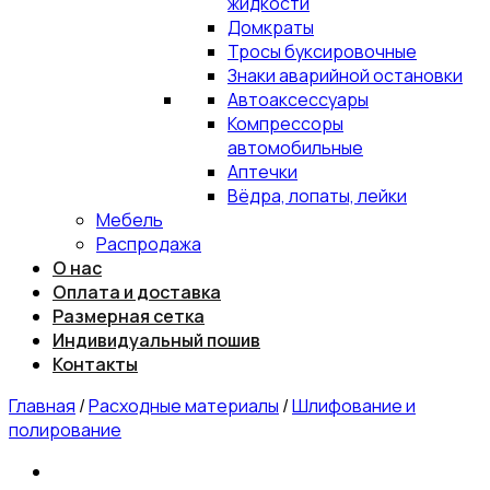
жидкости
Домкраты
Тросы буксировочные
Знаки аварийной остановки
Автоаксессуары
Компрессоры
автомобильные
Аптечки
Вёдра, лопаты, лейки
Мебель
Распродажа
О нас
Оплата и доставка
Размерная сетка
Индивидуальный пошив
Контакты
Главная
/
Расходные материалы
/
Шлифование и
полирование