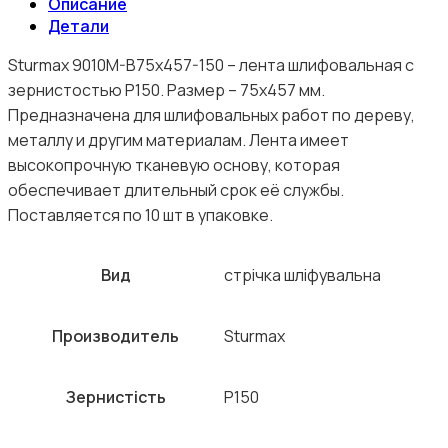
Описание
Детали
Sturmax 9010M-B75x457-150 – лента шлифовальная с
зернистостью Р150. Размер – 75х457 мм.
Предназначена для шлифовальных работ по дереву,
металлу и другим материалам. Лента имеет
высокопрочную тканевую основу, которая
обеспечивает длительный срок её службы.
Поставляется по 10 шт в упаковке.
Вид
стрічка шліфувальна
Производитель
Sturmax
Зернистість
P150