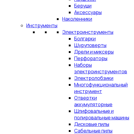
Беруши
Аксессуары
Наколенники
Инструменты
Электроинструменты
Болгарки
Шуруповерты
Дрели и миксеры
Перфораторы
Наборы
электроинструментов
Электролобзики
Многофункциональный
инструмент
Отвертки
аккумуляторные
Шлифовальные и
полировальные машины
Дисковые пилы
Сабельные пилы