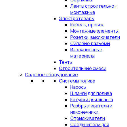
Ленты строительно-
монтажные
Электротовары
Кабель, провод
Монтажные элементы
Розетки, выключатели
Силовые разъёмы
Изоляционные
материалы
Тенты
Строительные смеси
Садовое оборудование
Системы полива
Насосы
Шланги для полива
Катушки для шланга
Разбрызгиватели и
наконечники
Опрыскиватели
Соединители для