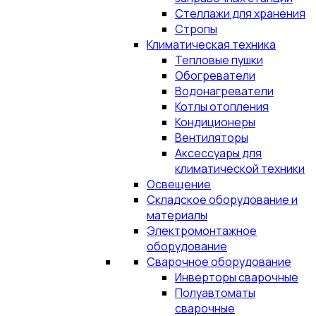
Стеллажи для хранения
Стропы
Климатическая техника
Тепловые пушки
Обогреватели
Водонагреватели
Котлы отопления
Кондиционеры
Вентиляторы
Аксессуары для
климатической техники
Освещение
Складское оборудование и
материалы
Электромонтажное
оборудование
Сварочное оборудование
Инверторы сварочные
Полуавтоматы
сварочные