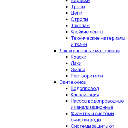
Верёвки
Тросы
Цепи
Стропы
Такелаж
Клейкие ленты
Технические материалы
и ткани
Лакокрасочные материалы
Краски
Лаки
Эмали
Растворители
Сантехника
Водопровод
Канализация
Насосы водопроводные
и канализационные
Фильтры и системы
очистки воды
Системы защиты от