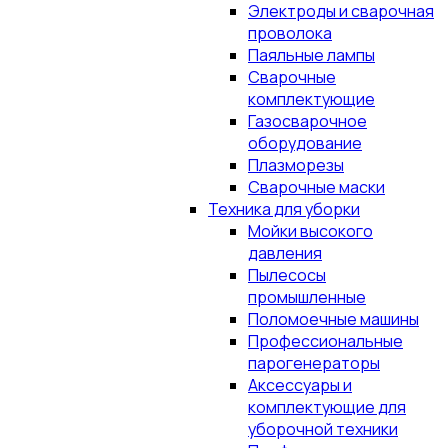
Электроды и сварочная
проволока
Паяльные лампы
Сварочные
комплектующие
Газосварочное
оборудование
Плазморезы
Сварочные маски
Техника для уборки
Мойки высокого
давления
Пылесосы
промышленные
Поломоечные машины
Профессиональные
парогенераторы
Аксессуары и
комплектующие для
уборочной техники