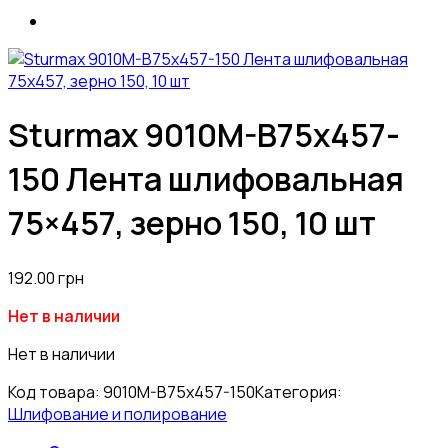
Sturmax 9010M-B75x457-
150 Лента шлифовальная
75×457, зерно 150, 10 шт
192.00
грн
Нет в наличии
Нет в наличии
Код товара:
9010M-B75x457-150
Категория:
Шлифование и полирование