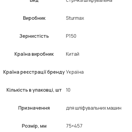
Виробник
Sturmax
Зернистість
P150
Країна виробник
Китай
Країна реєстрації бренду
Україна
Кількість в упаковці, шт
10
Призначення
для шліфувальних машин
Розмір, мм
75×457