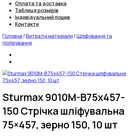
Оплата та доставка
Таблиця розмірів
Індивідуальний пошив
Контакти
Головна
/
Витратні матеріали
/
Шліфування та
полірування
Sturmax 9010M-B75x457-
150 Стрічка шліфувальна
75×457, зерно 150, 10 шт