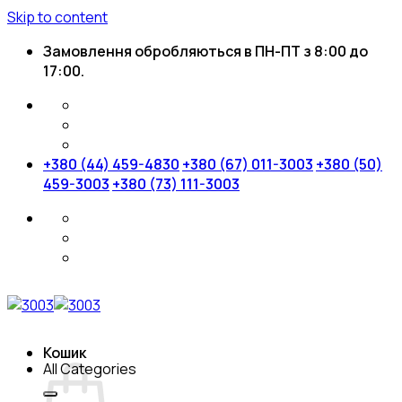
Skip to content
Замовлення обробляються в ПН-ПТ з 8:00 до
17:00.
+380 (44) 459-4830
+380 (67) 011-3003
+380 (50)
459-3003
+380 (73) 111-3003
Кошик
All Categories