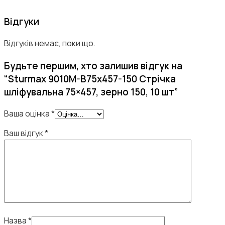
Відгуки
Відгуків немає, поки що.
Будьте першим, хто залишив відгук на
“Sturmax 9010M-B75x457-150 Стрічка
шліфувальна 75×457, зерно 150, 10 шт”
Ваша оцінка
*
Ваш відгук
*
Назва
*