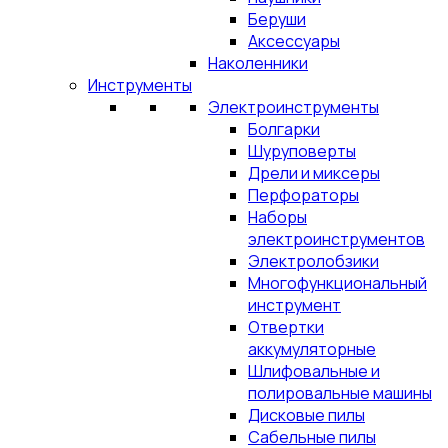
Беруши
Аксессуары
Наколенники
Инструменты
Электроинструменты
Болгарки
Шуруповерты
Дрели и миксеры
Перфораторы
Наборы
электроинструментов
Электролобзики
Многофункциональный
инструмент
Отвертки
аккумуляторные
Шлифовальные и
полировальные машины
Дисковые пилы
Сабельные пилы