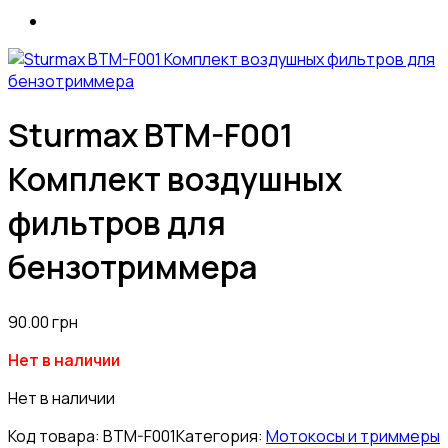
Sturmax BTM-F001
Комплект воздушных
фильтров для
бензотриммера
90.00
грн
Нет в наличии
Нет в наличии
Код товара:
BTM-F001
Категория:
Мотокосы и триммеры