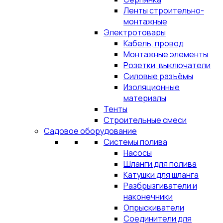
Ленты строительно-
монтажные
Электротовары
Кабель, провод
Монтажные элементы
Розетки, выключатели
Силовые разъёмы
Изоляционные
материалы
Тенты
Строительные смеси
Садовое оборудование
Системы полива
Насосы
Шланги для полива
Катушки для шланга
Разбрызгиватели и
наконечники
Опрыскиватели
Соединители для