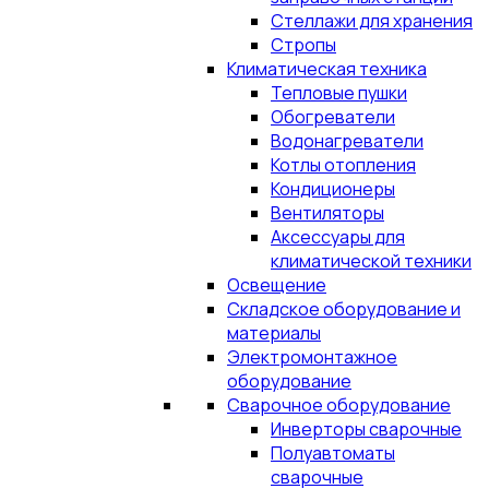
Стеллажи для хранения
Стропы
Климатическая техника
Тепловые пушки
Обогреватели
Водонагреватели
Котлы отопления
Кондиционеры
Вентиляторы
Аксессуары для
климатической техники
Освещение
Складское оборудование и
материалы
Электромонтажное
оборудование
Сварочное оборудование
Инверторы сварочные
Полуавтоматы
сварочные