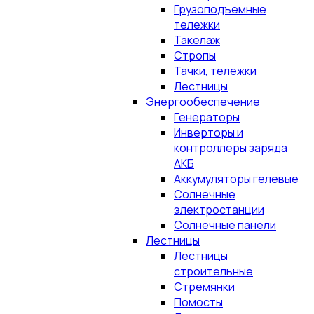
Грузоподъемные
тележки
Такелаж
Стропы
Тачки, тележки
Лестницы
Энергообеспечение
Генераторы
Инверторы и
контроллеры заряда
АКБ
Аккумуляторы гелевые
Солнечные
электростанции
Солнечные панели
Лестницы
Лестницы
строительные
Стремянки
Помосты