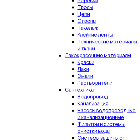
Верёвки
Тросы
Цепи
Стропы
Такелаж
Клейкие ленты
Технические материалы
и ткани
Лакокрасочные материалы
Краски
Лаки
Эмали
Растворители
Сантехника
Водопровод
Канализация
Насосы водопроводные
и канализационные
Фильтры и системы
очистки воды
Системы защиты от