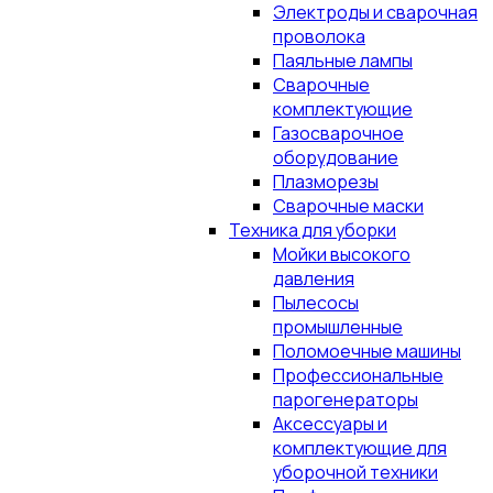
Электроды и сварочная
проволока
Паяльные лампы
Сварочные
комплектующие
Газосварочное
оборудование
Плазморезы
Сварочные маски
Техника для уборки
Мойки высокого
давления
Пылесосы
промышленные
Поломоечные машины
Профессиональные
парогенераторы
Аксессуары и
комплектующие для
уборочной техники