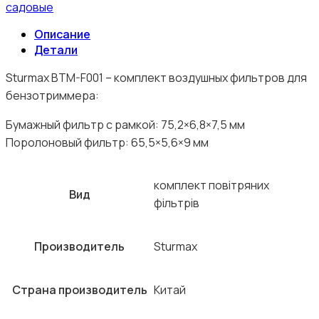
садовые
Описание
Детали
Sturmax BTM-F001 – комплект воздушных фильтров для
бензотриммера:
Бумажный фильтр с рамкой: 75,2×6,8×7,5 мм
Поролоновый фильтр: 65,5×5,6×9 мм
комплект повітряних
Вид
фільтрів
Производитель
Sturmax
Страна производитель
Китай