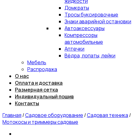
жидкости
Домкраты
Тросы буксировочные
Знаки аварийной остановки
Автоаксессуары
Компрессоры
автомобильные
Аптечки
Вёдра, лопаты, лейки
Мебель
Распродажа
О нас
Оплата и доставка
Размерная сетка
Индивидуальный пошив
Контакты
Главная
/
Садовое оборудование
/
Садовая техника
/
Мотокосы и триммеры садовые