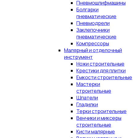
Пневмошлифмашины
Болгарки
пневматические
Пневмодрели
Заклепочники
пневматические
Компрессоры
Малярный и отделочный
инструмент
Ножи строительные
Крестики для плитки
Емкости строительные
Мастерки
строительные
Шпатели
Гладилки
Терки строительные
Венчики и миксеры
строительные
Кисти малярные