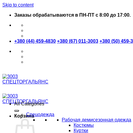
Skip to content
Заказы обрабатываются в ПН-ПТ с 8:00 до 17:00.
+380 (44) 459-4830
+380 (67) 011-3003
+380 (50) 459-
All Categories
Спецодежда
Корзина
Рабочая демисезонная одежда
Костюмы
Куртки