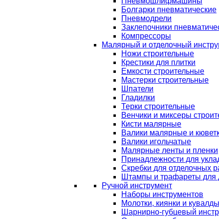
Пневмошлифмашины
Болгарки пневматические
Пневмодрели
Заклепочники пневматиче
Компрессоры
Малярный и отделочный инстру
Ножи строительные
Крестики для плитки
Емкости строительные
Мастерки строительные
Шпатели
Гладилки
Терки строительные
Венчики и миксеры строи
Кисти малярные
Валики малярные и кювет
Валики игольчатые
Малярные ленты и пленки
Принадлежности для уклад
Скребки для отделочных р
Штампы и трафареты для 
Ручной инструмент
Наборы инструментов
Молотки, киянки и кувалд
Шарнирно-губцевый инст