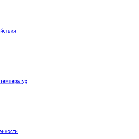
ействия
 температур
енности