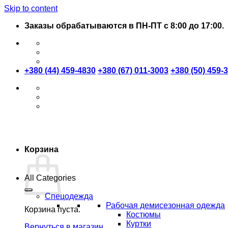
Skip to content
Заказы обрабатываются в ПН-ПТ с 8:00 до 17:00.
+380 (44) 459-4830
+380 (67) 011-3003
+380 (50) 459-
Корзина
All Categories
Спецодежда
Рабочая демисезонная одежда
Корзина пуста.
Костюмы
Куртки
Вернуться в магазин