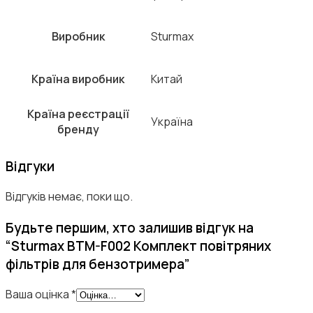
Виробник
Sturmax
Країна виробник
Китай
Країна реєстрації
Україна
бренду
Відгуки
Відгуків немає, поки що.
Будьте першим, хто залишив відгук на
“Sturmax BTM-F002 Комплект повітряних
фільтрів для бензотримера”
Ваша оцінка
*