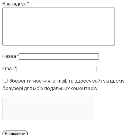
Ваш відгук
*
Назва
*
Email
*
Зберегти моє ім'я, e-mail, та адресу сайту в цьому
браузері для моїх подальших коментарів.