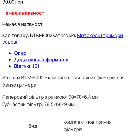
90.00
грн
Немає в наявності
Немає в наявності
Код товару:
BTM-F002
Категорія:
Мотокоси і тримери
садові
Опис
Додаткова інформація
Відгуки (0)
Sturmax BTM-F002 – комплект повітряних фільтрів для
бензотримера:
Паперовий фільтр з рамкою: 90×78×6,4 мм
Губчастий фільтр: 78,5×68×9 мм
комплект повітряних
Вид
фільтрів