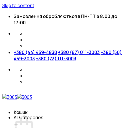
Skip to content
Замовлення обробляються в ПН-ПТ з 8:00 до
17:00.
+380 (44) 459-4830
+380 (67) 011-3003
+380 (50)
459-3003
+380 (73) 111-3003
Кошик
All Categories