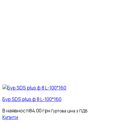
Бур SDS plus ф 8 L-100*160
В наявності
84.00
грн
Гуртова ціна з ПДВ
Купити