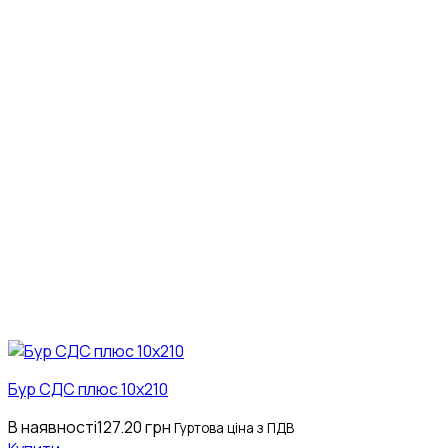
Бур СДС плюс 10х210
В наявності
127.20
грн
Гуртова ціна з ПДВ