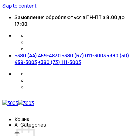
Skip to content
Замовлення обробляються в ПН-ПТ з 8:00 до
17:00.
+380 (44) 459-4830
+380 (67) 011-3003
+380 (50)
459-3003
+380 (73) 111-3003
Кошик
All Categories