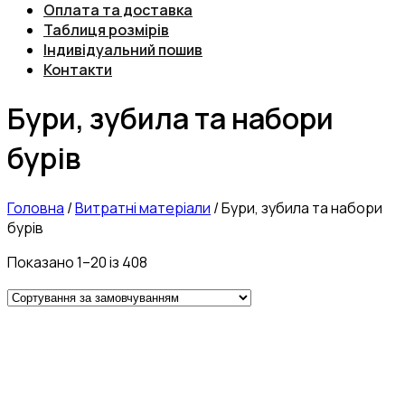
Оплата та доставка
Таблиця розмірів
Індивідуальний пошив
Контакти
Бури, зубила та набори
бурів
Головна
/
Витратні матеріали
/
Бури, зубила та набори
бурів
Показано 1–20 із 408