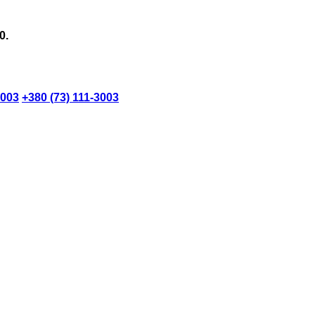
0.
3003
+380 (73) 111-3003