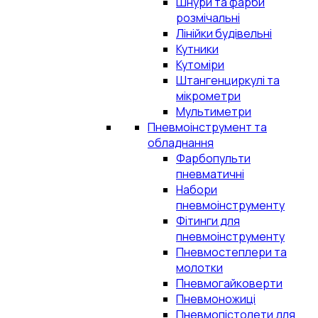
Шнури та фарби
розмічальні
Лінійки будівельні
Кутники
Кутоміри
Штангенциркулі та
мікрометри
Мультиметри
Пневмоінструмент та
обладнання
Фарбопульти
пневматичні
Набори
пневмоінструменту
Фітинги для
пневмоінструменту
Пневмостеплери та
молотки
Пневмогайковерти
Пневмоножиці
Пневмопістолети для