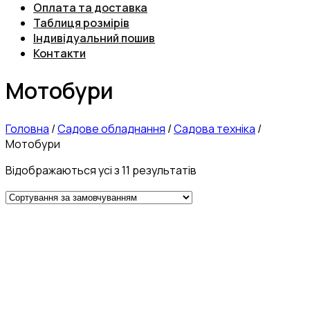
Оплата та доставка
Таблиця розмірів
Індивідуальний пошив
Контакти
Мотобури
Головна
/
Садове обладнання
/
Садова техніка
/
Мотобури
Відображаються усі з 11 результатів