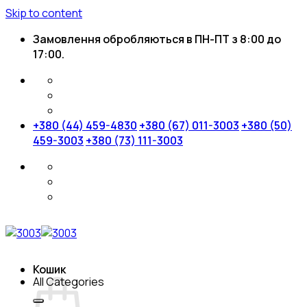
Skip to content
Замовлення обробляються в ПН-ПТ з 8:00 до
17:00.
+380 (44) 459-4830
+380 (67) 011-3003
+380 (50)
459-3003
+380 (73) 111-3003
Кошик
All Categories