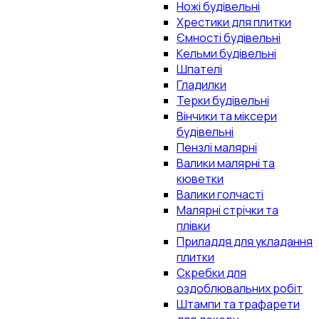
Ножі будівельні
Хрестики для плитки
Ємності будівельні
Кельми будівельні
Шпателі
Гладилки
Терки будівельні
Вінчики та міксери
будівельні
Пензлі малярні
Валики малярні та
кюветки
Валики голчасті
Малярні стрічки та
плівки
Приладдя для укладання
плитки
Скребки для
оздоблювальних робіт
Штампи та трафарети