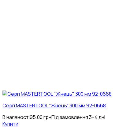
Серп MASTERTOOL “Жнець” 300 мм 92-0668
В наявності
95.00
грн
Під замовлення 3–4 дні
Купити