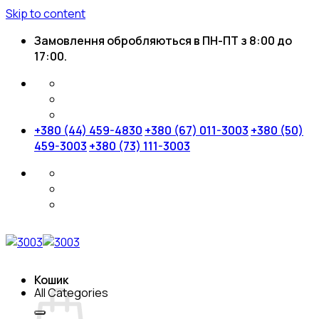
Skip to content
Замовлення обробляються в ПН-ПТ з 8:00 до
17:00.
+380 (44) 459-4830
+380 (67) 011-3003
+380 (50)
459-3003
+380 (73) 111-3003
Кошик
All Categories