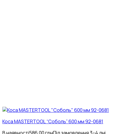
Коса MASTERTOOL “Соболь” 600 мм 92-0681
В наявності
586.00
грн
Під замовлення 3–4 дні