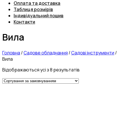
Оплата та доставка
Таблиця розмірів
Індивідуальний пошив
Контакти
Вила
Головна
/
Садове обладнання
/
Садові інструменти
/
Вила
Відображаються усі з 8 результатів