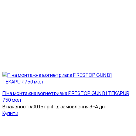
Піна монтажна вогнетривка FIRESTOP GUN B1 TEKAPUR
750 мол
В наявності
400.15
грн
Під замовлення 3–4 дні
Купити