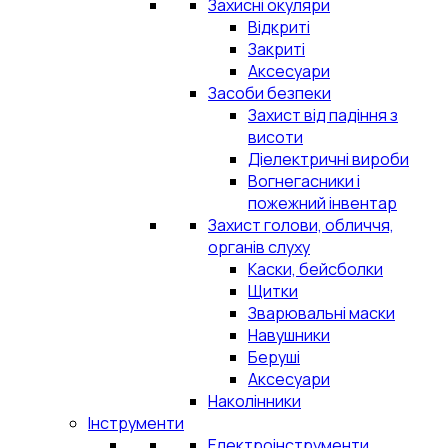
Захисні окуляри
Відкриті
Закриті
Аксесуари
Засоби безпеки
Захист від падіння з
висоти
Діелектричні вироби
Вогнегасники і
пожежний інвентар
Захист голови, обличчя,
органів слуху
Каски, бейсболки
Щитки
Зварювальні маски
Навушники
Беруші
Аксесуари
Наколінники
Інструменти
Електроінструменти