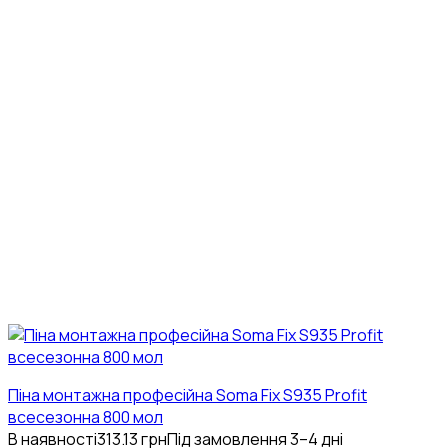
Піна монтажна професійна Soma Fix S935 Profit
всесезонна 800 мол
В наявності
313.13
грн
Під замовлення 3–4 дні