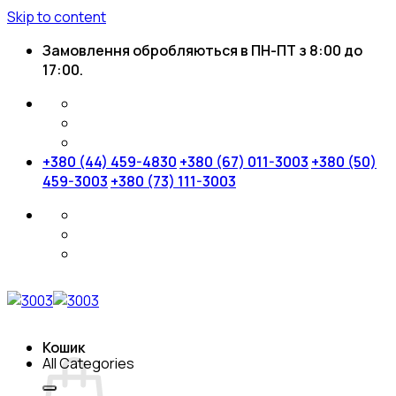
Skip to content
Замовлення обробляються в ПН-ПТ з 8:00 до
17:00.
+380 (44) 459-4830
+380 (67) 011-3003
+380 (50)
459-3003
+380 (73) 111-3003
Кошик
All Categories