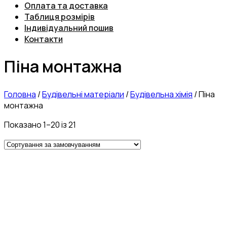
Оплата та доставка
Таблиця розмірів
Індивідуальний пошив
Контакти
Піна монтажна
Головна
/
Будівельні матеріали
/
Будівельна хімія
/
Піна
монтажна
Показано 1–20 із 21