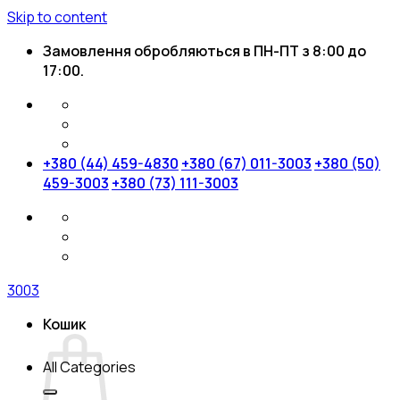
Skip to content
Замовлення обробляються в ПН-ПТ з 8:00 до
17:00.
+380 (44) 459-4830
+380 (67) 011-3003
+380 (50)
459-3003
+380 (73) 111-3003
3003
Кошик
All Categories