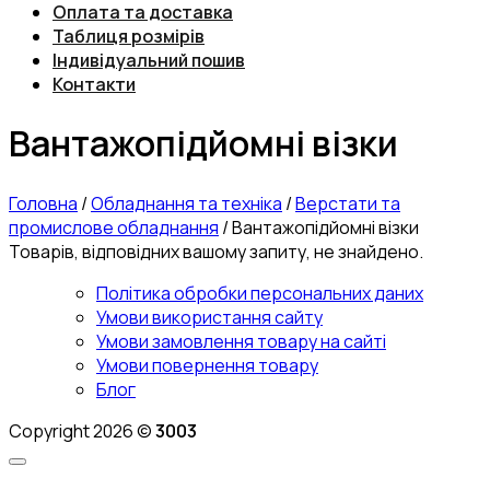
Оплата та доставка
Таблиця розмірів
Індивідуальний пошив
Контакти
Вантажопідйомні візки
Головна
/
Обладнання та техніка
/
Верстати та
промислове обладнання
/
Вантажопідйомні візки
Товарів, відповідних вашому запиту, не знайдено.
Політика обробки персональних даних
Умови використання сайту
Умови замовлення товару на сайті
Умови повернення товару
Блог
Copyright 2026 ©
3003